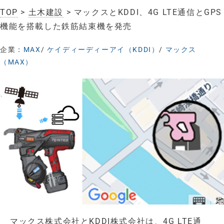
TOP
>
土木建設
> マックスとKDDI、4G LTE通信とGPS
機能を搭載した鉄筋結束機を発売
企業：
MAX
/
ケイディーディーアイ（KDDI）
/
マックス
（MAX）
マックス株式会社とKDDI株式会社は、4G LTE通