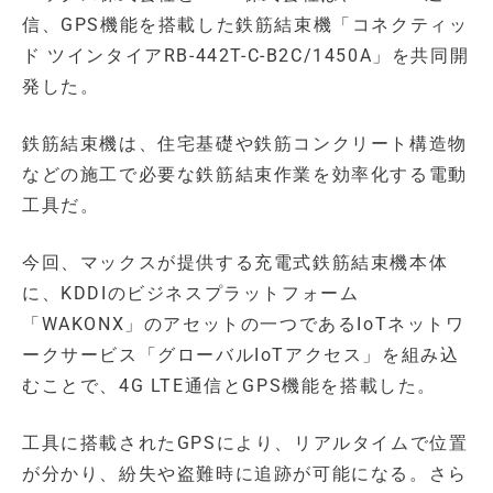
信、GPS機能を搭載した鉄筋結束機「コネクティッ
ド ツインタイアRB-442T-C-B2C/1450A」を共同開
発した。
鉄筋結束機は、住宅基礎や鉄筋コンクリート構造物
などの施工で必要な鉄筋結束作業を効率化する電動
工具だ。
今回、マックスが提供する充電式鉄筋結束機本体
に、KDDIのビジネスプラットフォーム
「WAKONX」のアセットの一つであるIoTネットワ
ークサービス「グローバルIoTアクセス」を組み込
むことで、4G LTE通信とGPS機能を搭載した。
工具に搭載されたGPSにより、リアルタイムで位置
が分かり、紛失や盗難時に追跡が可能になる。さら