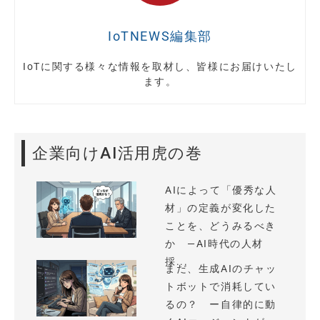
IoTNEWS編集部
IoTに関する様々な情報を取材し、皆様にお届けいたし
ます。
企業向けAI活用虎の巻
AIによって「優秀な人
材」の定義が変化した
ことを、どうみるべき
か —AI時代の人材
採...
まだ、生成AIのチャッ
トボットで消耗してい
るの？ ー自律的に動