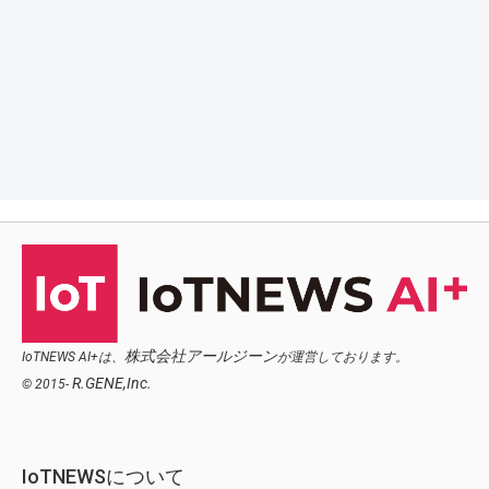
株式会社アールジーン
IoTNEWS AI+は、
が運営しております。
R.GENE,Inc.
© 2015-
IoTNEWSについて