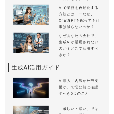
AIで業務を自動化する
方法とは ーなぜ、
ChatGPTを配っても仕
事は減らないのか？
なぜあなたの会社で、
生成AIが活用されない
のか？どこで活用すべ
きか？
生成AI活用ガイド
AI導入「内製か外部支
援か」で悩む前に確認
すべき5つのこと
「厳しい・緩い」では