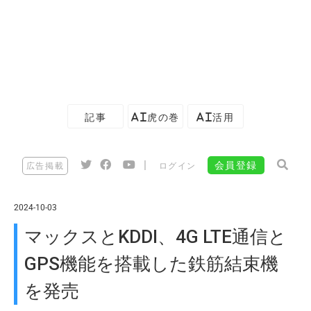
記事
AI虎の巻
AI活用
|
会員登録
広告掲載
ログイン
2024-10-03
マックスとKDDI、4G LTE通信と
GPS機能を搭載した鉄筋結束機
を発売