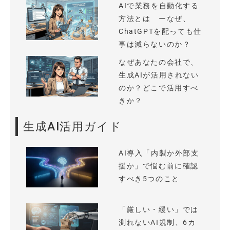
AIで業務を自動化する
方法とは ーなぜ、
ChatGPTを配っても仕
事は減らないのか？
なぜあなたの会社で、
生成AIが活用されない
のか？どこで活用すべ
きか？
生成AI活用ガイド
AI導入「内製か外部支
援か」で悩む前に確認
すべき5つのこと
「厳しい・緩い」では
測れないAI規制、6カ