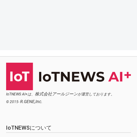
株式会社アールジーン
IoTNEWS AI+は、
が運営しております。
R.GENE,Inc.
© 2015-
IoTNEWSについて