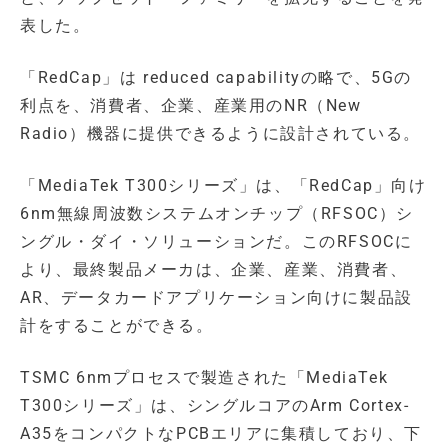
表した。
「RedCap」は reduced capabilityの略で、5Gの
利点を、消費者、企業、産業用のNR（New
Radio）機器に提供できるように設計されている。
「MediaTek T300シリーズ」は、「RedCap」向け
6nm無線周波数システムオンチップ（RFSOC）シ
ングル・ダイ・ソリューションだ。このRFSOCに
より、最終製品メーカは、企業、産業、消費者、
AR、データカードアプリケーション向けに製品設
計をすることができる。
TSMC 6nmプロセスで製造された「MediaTek
T300シリーズ」は、シングルコアのArm Cortex-
A35をコンパクトなPCBエリアに集積しており、下