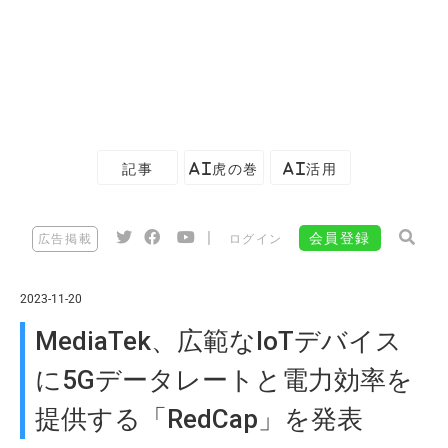
記事
AI虎の巻
AI活用
|
会員登録
広告掲載
ログイン
2023-11-20
MediaTek、広範なIoTデバイス
に5Gデータレートと電力効率を
提供する「RedCap」を発表