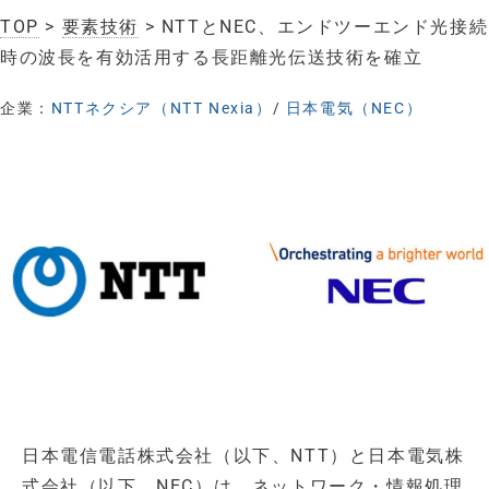
TOP
>
要素技術
> NTTとNEC、エンドツーエンド光接続
時の波長を有効活用する長距離光伝送技術を確立
企業：
NTTネクシア（NTT Nexia）
/
日本電気（NEC）
日本電信電話株式会社（以下、NTT）と日本電気株
式会社（以下、NEC）は、ネットワーク・情報処理