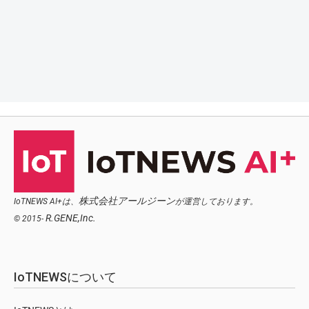
株式会社アールジーン
IoTNEWS AI+は、
が運営しております。
R.GENE,Inc.
© 2015-
IoTNEWSについて