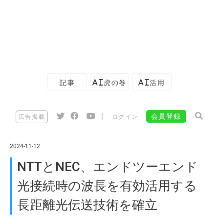
記事
AI虎の巻
AI活用
|
会員登録
広告掲載
ログイン
2024-11-12
NTTとNEC、エンドツーエンド
光接続時の波長を有効活用する
長距離光伝送技術を確立