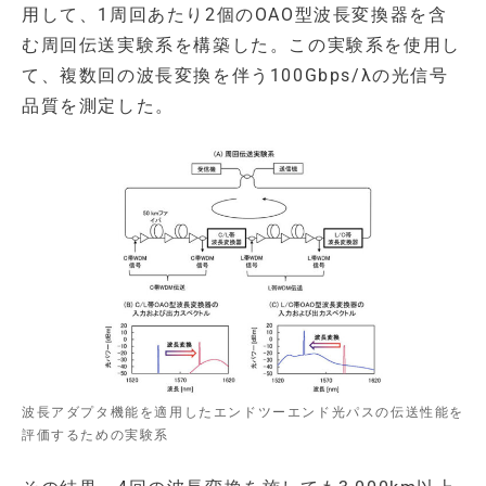
用して、1周回あたり2個のOAO型波長変換器を含
む周回伝送実験系を構築した。この実験系を使用し
て、複数回の波長変換を伴う100Gbps/λの光信号
品質を測定した。
波長アダプタ機能を適用したエンドツーエンド光パスの伝送性能を
評価するための実験系