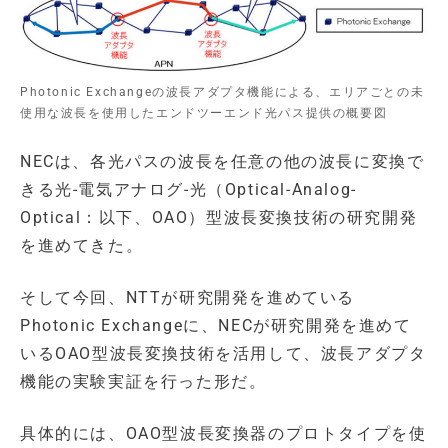
Photonic Exchangeの波長アダプタ機能による、エリアごとの未
使用な波長を使用したエンドツーエンド光パス提供の概要図
NECは、各光パスの波長を任意の他の波長に変換で
きる光-電気アナログ-光（Optical-Analog-
Optical：以下、OAO）型波長変換技術の研究開発
を進めてきた。
そして今回、NTTが研究開発を進めている
Photonic Exchangeに、NECが研究開発を進めて
いるOAO型波長変換技術を活用して、波長アダプタ
機能の実験実証を行った形だ。
具体的には、OAO型波長変換器のプロトタイプを使