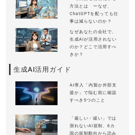
方法とは ーなぜ、
ChatGPTを配っても仕
事は減らないのか？
なぜあなたの会社で、
生成AIが活用されない
のか？どこで活用すべ
きか？
生成AI活用ガイド
AI導入「内製か外部支
援か」で悩む前に確認
すべき5つのこと
「厳しい・緩い」では
測れないAI規制、6カ
国の規制動向から読み