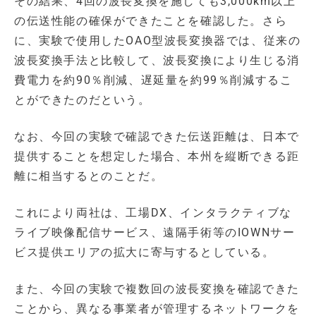
その結果、4回の波長変換を施しても3,000km以上
の伝送性能の確保ができたことを確認した。さら
に、実験で使用したOAO型波長変換器では、従来の
波長変換手法と比較して、波長変換により生じる消
費電力を約90％削減、遅延量を約99％削減するこ
とができたのだという。
なお、今回の実験で確認できた伝送距離は、日本で
提供することを想定した場合、本州を縦断できる距
離に相当するとのことだ。
これにより両社は、工場DX、インタラクティブな
ライブ映像配信サービス、遠隔手術等のIOWNサー
ビス提供エリアの拡大に寄与するとしている。
また、今回の実験で複数回の波長変換を確認できた
ことから、異なる事業者が管理するネットワークを