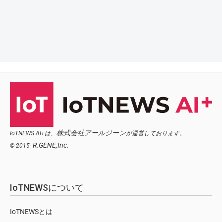
株式会社アールジーン
IoTNEWS AI+は、
が運営しております。
R.GENE,Inc.
© 2015-
IoTNEWSについて
IoTNEWSとは