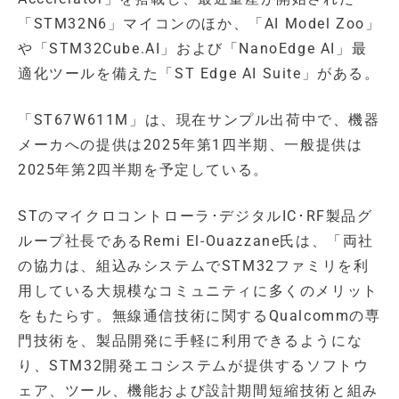
「STM32N6」マイコンのほか、「AI Model Zoo」
や「STM32Cube.AI」および「NanoEdge AI」最
適化ツールを備えた「ST Edge AI Suite」がある。
「ST67W611M」は、現在サンプル出荷中で、機器
メーカへの提供は2025年第1四半期、一般提供は
2025年第2四半期を予定している。
STのマイクロコントローラ･デジタルIC･RF製品グ
ループ社長であるRemi El-Ouazzane氏は、「両社
の協力は、組込みシステムでSTM32ファミリを利
用している大規模なコミュニティに多くのメリット
をもたらす。無線通信技術に関するQualcommの専
門技術を、製品開発に手軽に利用できるようにな
り、STM32開発エコシステムが提供するソフトウ
ェア、ツール、機能および設計期間短縮技術と組み