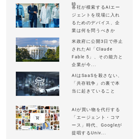
時...
各社が模索するAIエー
ジェントを現場に入れ
るためのデバイス、企
業は何を問うべきか
米政府に公開3日で停止
されたAI「Claude
Fable 5」、その能力と
企業が今...
AIはSaaSを殺さない、
「共存戦争」の裏で本
当に起きていること
AIが買い物を代行する
「エージェント・コマ
ース」時代、Googleが
提唱するUniv...