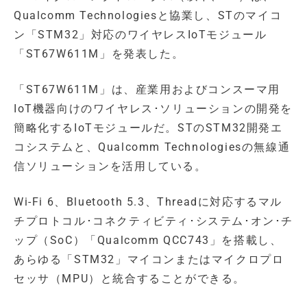
Qualcomm Technologiesと協業し、STのマイコ
ン「STM32」対応のワイヤレスIoTモジュール
「ST67W611M」を発表した。
「ST67W611M」は、産業用およびコンスーマ用
IoT機器向けのワイヤレス･ソリューションの開発を
簡略化するIoTモジュールだ。STのSTM32開発エ
コシステムと、Qualcomm Technologiesの無線通
信ソリューションを活用している。
Wi-Fi 6、Bluetooth 5.3、Threadに対応するマル
チプロトコル･コネクティビティ･システム･オン･チ
ップ（SoC）「Qualcomm QCC743」を搭載し、
あらゆる「STM32」マイコンまたはマイクロプロ
セッサ（MPU）と統合することができる。