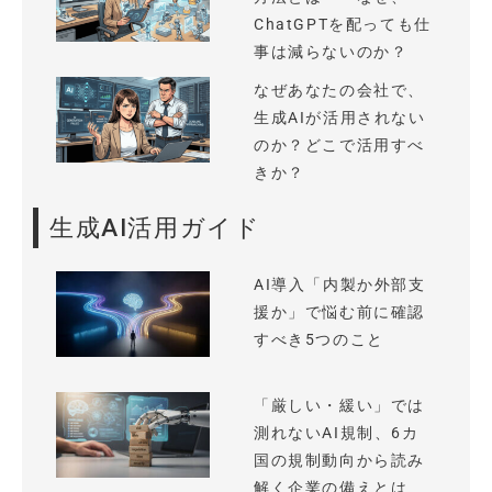
ChatGPTを配っても仕
事は減らないのか？
なぜあなたの会社で、
生成AIが活用されない
のか？どこで活用すべ
きか？
生成AI活用ガイド
AI導入「内製か外部支
援か」で悩む前に確認
すべき5つのこと
「厳しい・緩い」では
測れないAI規制、6カ
国の規制動向から読み
解く企業の備えとは