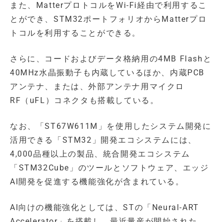
また、MatterプロトコルをWi-Fi経由で利用するこ
とができ、STM32ポートフォリオからMatterプロ
トコルを利用することができる。
さらに、コードおよびデータ格納用の4MB Flashと
40MHz水晶振動子も内蔵しているほか、内蔵PCB
アンテナ、または、外部アンテナ用マイクロ
RF（uFL）コネクタも搭載している。
なお、「ST67W611M」を使用したシステム開発に
活用できる「STM32」開発エコシステムには、
4,000品種以上の製品、統合開発エコシステム
「STM32Cube」のツールとソフトウェア、エッジ
AI開発を促進する機能強化が含まれている。
AI向けの機能強化としては、STの「Neural-ART
Accelerator」を搭載し、最近量産が開始された