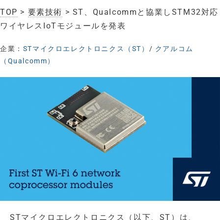
TOP
>
要素技術
> ST、Qualcommと協業しSTM32対応
ワイヤレスIoTモジュールを発表
企業：
STマイクロエレクトロニクス（ST）
/
クアルコム
（Qualcomm）
STマイクロエレクトロニクス（以下、ST）は、