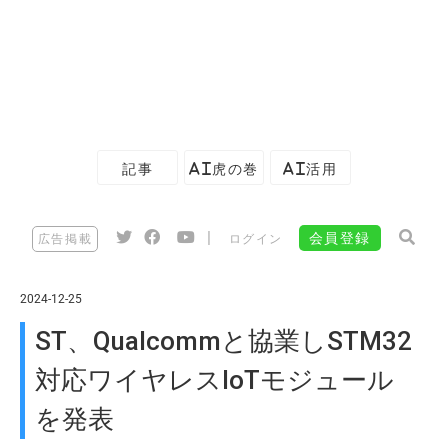
記事
AI虎の巻
AI活用
|
会員登録
広告掲載
ログイン
2024-12-25
ST、Qualcommと協業しSTM32
対応ワイヤレスIoTモジュール
を発表