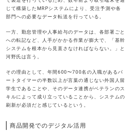
で製造を行っているため、数年前より取引端末を通
じて構築したMRPシステムにより、受注予測や各
部門への必要なデータ転送を行っている。
一方、勤怠管理や人事給与のデータは、各部署ごと
への転記など、人手がかかる作業が膨大で、「基幹
システムを根本から見直さなければならない。」と
河野氏は言う。
その理由として、年間600〜700名の入職があるパ
ートタイマーの半数以上が言葉の通じない外国人留
学生であることや、そのデータ連携がベテランのス
キルによって成り立っていることから、システムの
刷新が必須だと感じているという。
商品開発でのデジタル活用