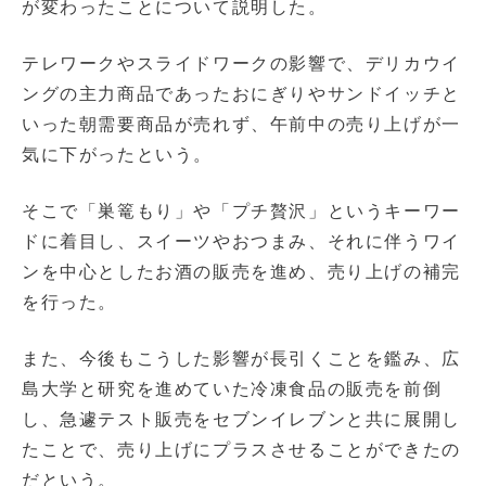
が変わったことについて説明した。
テレワークやスライドワークの影響で、デリカウイ
ングの主力商品であったおにぎりやサンドイッチと
いった朝需要商品が売れず、午前中の売り上げが一
気に下がったという。
そこで「巣篭もり」や「プチ贅沢」というキーワー
ドに着目し、スイーツやおつまみ、それに伴うワイ
ンを中心としたお酒の販売を進め、売り上げの補完
を行った。
また、今後もこうした影響が長引くことを鑑み、広
島大学と研究を進めていた冷凍食品の販売を前倒
し、急遽テスト販売をセブンイレブンと共に展開し
たことで、売り上げにプラスさせることができたの
だという。