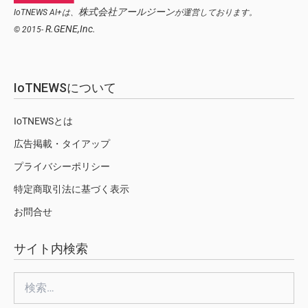
株式会社アールジーン
IoTNEWS AI+は、
が運営しております。
R.GENE,Inc.
© 2015-
IoTNEWSについて
IoTNEWSとは
広告掲載・タイアップ
プライバシーポリシー
特定商取引法に基づく表示
お問合せ
サイト内検索
検
索: