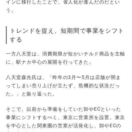
インに移行したことで、省人化が進んだのだとい
う。
トレンドを捉え、短期間で事業をシフト
する
一方八天堂は、消費期限が短かいチルド商品を主軸
に、駅ナカ中心の展開を行ってきた。
八天堂森光氏は、「昨年の3月〜5月は店舗が閉ま
ってしまい売り上げが立たず、危機的な状況だっ
た。」と振り返った。
そこで、以前から準備をしていた卸やECといった
事業にシフトするべく、東京に営業所を設置。東京
を中心とした関東圏の営業が活発化し、卸やECの