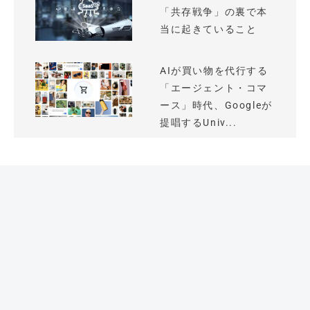
「共存戦争」の裏で本
当に起きていること
AIが買い物を代行する
「エージェント・コマ
ース」時代、Googleが
提唱するUniv...