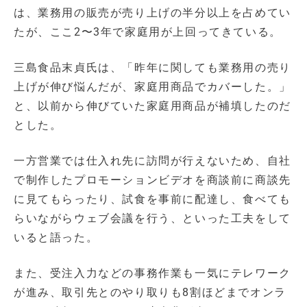
は、業務用の販売が売り上げの半分以上を占めてい
たが、ここ2〜3年で家庭用が上回ってきている。
三島食品末貞氏は、「昨年に関しても業務用の売り
上げが伸び悩んだが、家庭用商品でカバーした。」
と、以前から伸びていた家庭用商品が補填したのだ
とした。
一方営業では仕入れ先に訪問が行えないため、自社
で制作したプロモーションビデオを商談前に商談先
に見てもらったり、試食を事前に配達し、食べても
らいながらウェブ会議を行う、といった工夫をして
いると語った。
また、受注入力などの事務作業も一気にテレワーク
が進み、取引先とのやり取りも8割ほどまでオンラ