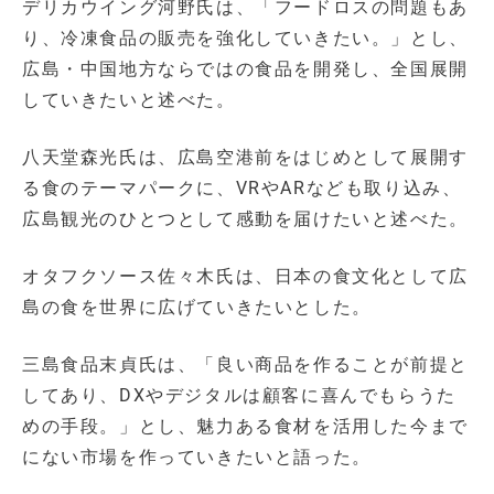
デリカウイング河野氏は、「フードロスの問題もあ
り、冷凍食品の販売を強化していきたい。」とし、
広島・中国地方ならではの食品を開発し、全国展開
していきたいと述べた。
八天堂森光氏は、広島空港前をはじめとして展開す
る食のテーマパークに、VRやARなども取り込み、
広島観光のひとつとして感動を届けたいと述べた。
オタフクソース佐々木氏は、日本の食文化として広
島の食を世界に広げていきたいとした。
三島食品末貞氏は、「良い商品を作ることが前提と
してあり、DXやデジタルは顧客に喜んでもらうた
めの手段。」とし、魅力ある食材を活用した今まで
にない市場を作っていきたいと語った。