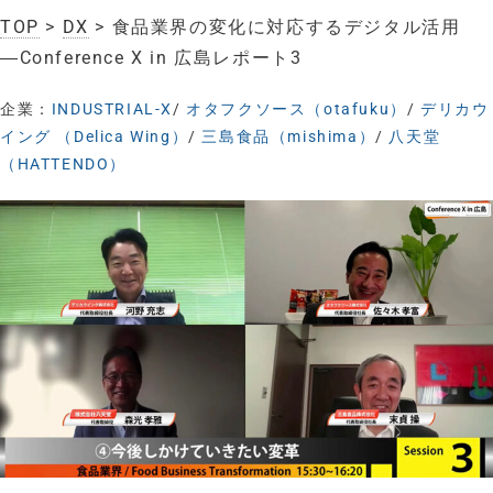
TOP
>
DX
> 食品業界の変化に対応するデジタル活用
―Conference X in 広島レポート3
企業：
INDUSTRIAL-X
/
オタフクソース（otafuku）
/
デリカウ
イング （Delica Wing）
/
三島食品（mishima）
/
八天堂
（HATTENDO）