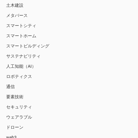
土木建設
メタバース
スマートシティ
スマートホーム
スマートビルディング
サステナビリティ
人工知能（AI）
ロボティクス
通信
要素技術
セキュリティ
ウェアラブル
ドローン
web3