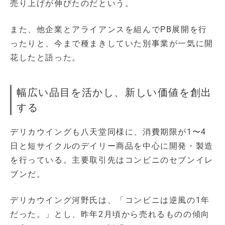
売り上げが伸びたのだという。
また、他企業とアライアンスを組んでPB展開を行
ったりと、今まで種まきしていた別事業が一気に開
花したと語った。
幅広い品目を活かし、新しい価値を創出
する
デリカウイングも八天堂同様に、消費期限が1〜4
日と短サイクルのデイリー商品を中心に開発・製造
を行っている。主要取引先はコンビニのセブンイレ
ブンだ。
デリカウイング河野氏は、「コンビニは逆風の1年
だった。」とし、昨年2月頃から売れるものの傾向