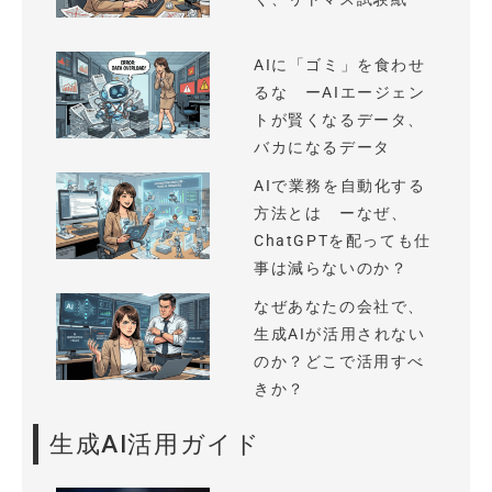
AIに「ゴミ」を食わせ
るな ーAIエージェン
トが賢くなるデータ、
バカになるデータ
AIで業務を自動化する
方法とは ーなぜ、
ChatGPTを配っても仕
事は減らないのか？
なぜあなたの会社で、
生成AIが活用されない
のか？どこで活用すべ
きか？
生成AI活用ガイド