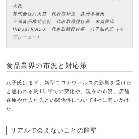
志氏
株式会社八天堂 代表取締役 森光孝雅氏
三島食品株式会社 代表取締役社長 末貞操氏
INDUSTRIAL-X 代表取締役社長 八子知礼氏（モ
デレーター）
食品業界の市況と対応策
八子氏はまず、新型コロナウィルスの影響を受けた
と思われる約1年半での変化や、現在の市況、店舗
在庫や仕入れ先との関係性について4社に問いかけ
た。
リアルで会えないことの障壁