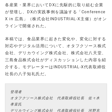
各産業・業界においてDXに先駆的に取り組む企業
が登壇し、DXの実践事例を議論する「Conference
X in 広島」（株式会社INDUSTRIAL-X主催）がオン
ラインで開催された。
本稿では、食品業界に起きた変化や、変化に対する
対応やデジタル活用について、オタフクソース株式
会社、デリカウイング株式会社、株式会社八天堂、
三島食品株式会社がディスカッションした内容を紹
介する。モデレーターはINDUSTRIAL-X代表取締役
社長の八子知礼氏だ。
登壇者
オタフクソース株式会社 代表取締役社長 佐々木
孝富氏
デリカウイング株式会社 代表取締役社長 河野充