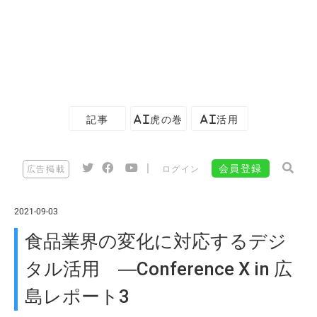
記事
AI虎の巻
AI活用
|
会員登録
広告掲載
ログイン
2021-09-03
食品業界の変化に対応するデジ
タル活用 ―Conference X in 広
島レポート3