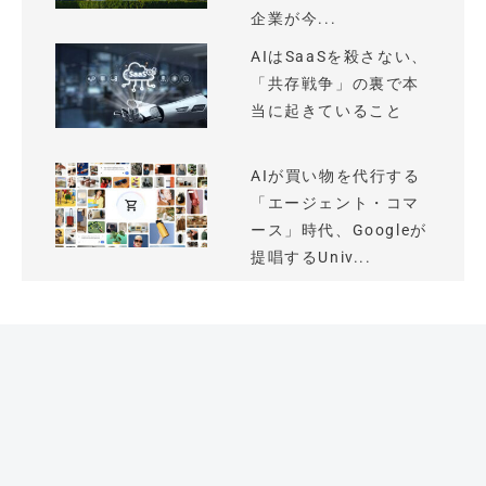
企業が今...
AIはSaaSを殺さない、
「共存戦争」の裏で本
当に起きていること
AIが買い物を代行する
「エージェント・コマ
ース」時代、Googleが
提唱するUniv...