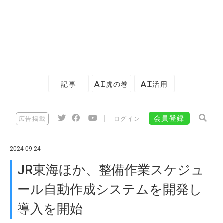
記事
AI虎の巻
AI活用
|
会員登録
広告掲載
ログイン
2024-09-24
JR東海ほか、整備作業スケジュ
ール自動作成システムを開発し
導入を開始