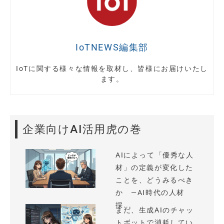
IoTNEWS編集部
IoTに関する様々な情報を取材し、皆様にお届けいたし
ます。
企業向けAI活用虎の巻
AIによって「優秀な人
材」の定義が変化した
ことを、どうみるべき
か —AI時代の人材
採...
まだ、生成AIのチャッ
トボットで消耗してい