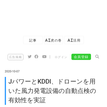
記事
AI虎の巻
AI活用
|
会員登録
広告掲載
ログイン
2020-10-07
JパワーとKDDI、ドローンを用
いた風力発電設備の自動点検の
有効性を実証