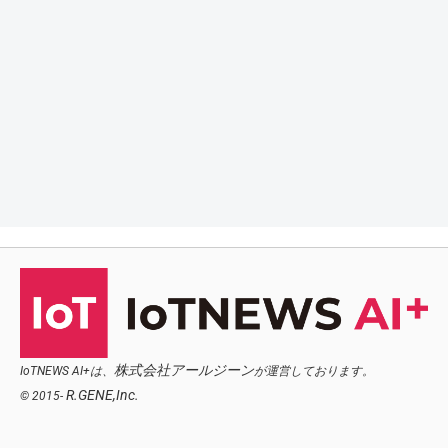
株式会社アールジーン
IoTNEWS AI+は、
が運営しております。
R.GENE,Inc.
© 2015-