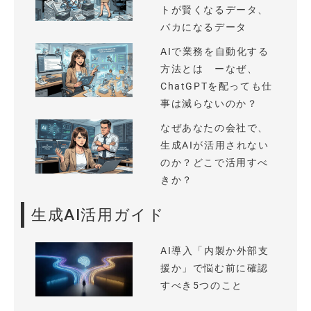
トが賢くなるデータ、
バカになるデータ
AIで業務を自動化する
方法とは ーなぜ、
ChatGPTを配っても仕
事は減らないのか？
なぜあなたの会社で、
生成AIが活用されない
のか？どこで活用すべ
きか？
生成AI活用ガイド
AI導入「内製か外部支
援か」で悩む前に確認
すべき5つのこと