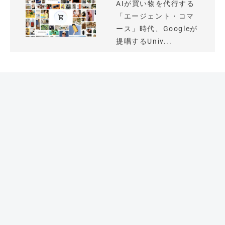
AIが買い物を代行する
「エージェント・コマ
ース」時代、Googleが
提唱するUniv...