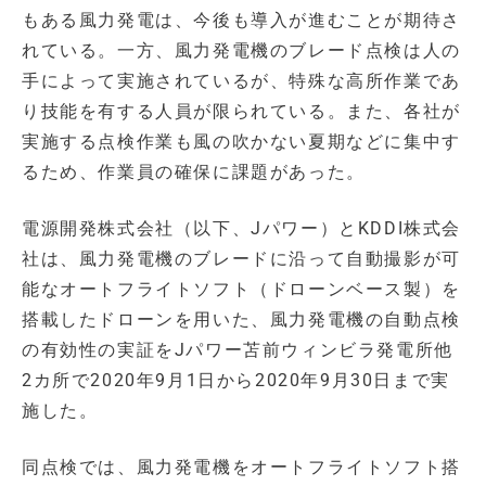
もある風力発電は、今後も導入が進むことが期待さ
れている。一方、風力発電機のブレード点検は人の
手によって実施されているが、特殊な高所作業であ
り技能を有する人員が限られている。また、各社が
実施する点検作業も風の吹かない夏期などに集中す
るため、作業員の確保に課題があった。
電源開発株式会社（以下、Jパワー）とKDDI株式会
社は、風力発電機のブレードに沿って自動撮影が可
能なオートフライトソフト（ドローンベース製）を
搭載したドローンを用いた、風力発電機の自動点検
の有効性の実証をJパワー苫前ウィンビラ発電所他
2カ所で2020年9月1日から2020年9月30日まで実
施した。
同点検では、風力発電機をオートフライトソフト搭