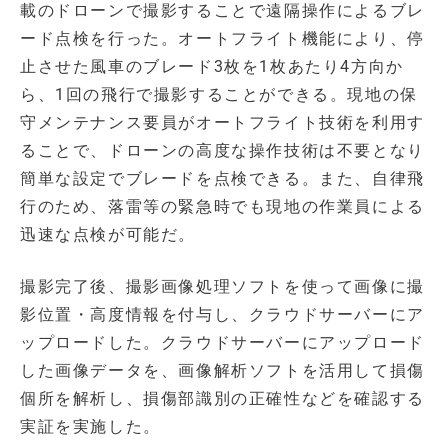
載のドローンで撮影することで遠隔操作によるブレ
ード点検を行った。オートフライト機能により、停
止させた風車のブレード3枚を1枚あたり4方向か
ら、1回の飛行で撮影することができる。現地の保
守メンテナンス要員がオートフライト技術を利用す
ることで、ドローンの高度な操作技術は不要となり
簡単な設定でブレードを点検できる。また、自律飛
行のため、落雷等の緊急時でも現地の作業員による
迅速な点検が可能だ。
撮影完了後、撮影画像処理ソフトを使って画像に撮
影位置・高度情報を付与し、クラウドサーバーにア
ップロードした。クラウドサーバーにアップロード
した画像データを、画像解析ソフトを活用して損傷
個所を解析し、損傷部識別の正確性などを確認する
実証を実施した。