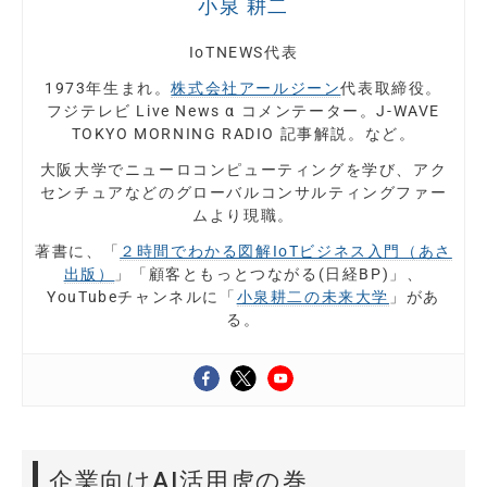
小泉 耕二
IoTNEWS代表
1973年生まれ。
株式会社アールジーン
代表取締役。
フジテレビ Live News α コメンテーター。J-WAVE
TOKYO MORNING RADIO 記事解説。など。
大阪大学でニューロコンピューティングを学び、アク
センチュアなどのグローバルコンサルティングファー
ムより現職。
著書に、「
２時間でわかる図解IoTビジネス入門（あさ
出版）
」「顧客ともっとつながる(日経BP)」、
YouTubeチャンネルに「
小泉耕二の未来大学
」があ
る。
企業向けAI活用虎の巻