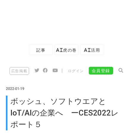
記事
AI虎の巻
AI活用
|
会員登録
広告掲載
ログイン
2022-01-19
ボッシュ、ソフトウエアと
IoT/AIの企業へ ーCES2022レ
ポート５