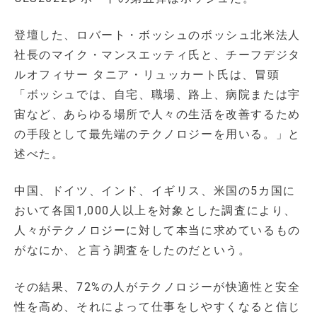
登壇した、ロバート・ボッシュのボッシュ北米法人
社長のマイク・マンスエッティ氏と、チーフデジタ
ルオフィサー タニア・リュッカート氏は、冒頭
「ボッシュでは、自宅、職場、路上、病院または宇
宙など、あらゆる場所で人々の生活を改善するため
の手段として最先端のテクノロジーを用いる。」と
述べた。
中国、ドイツ、インド、イギリス、米国の5カ国に
おいて各国1,000人以上を対象とした調査により、
人々がテクノロジーに対して本当に求めているもの
がなにか、と言う調査をしたのだという。
その結果、72%の人がテクノロジーが快適性と安全
性を高め、それによって仕事をしやすくなると信じ