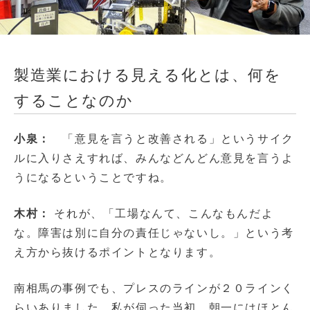
製造業における見える化とは、何を
することなのか
小泉：
「意見を言うと改善される」というサイク
ルに入りさえすれば、みんなどんどん意見を言うよ
うになるということですね。
木村：
それが、「工場なんて、こんなもんだよ
な。障害は別に自分の責任じゃないし。」という考
え方から抜けるポイントとなります。
南相馬の事例でも、プレスのラインが２０ラインく
らいありました。私が伺った当初、朝一にはほとん