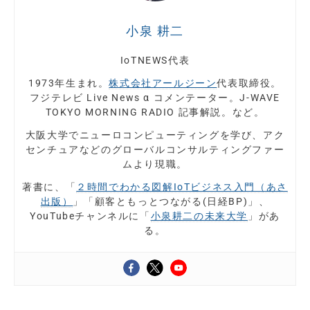
小泉 耕二
IoTNEWS代表
1973年生まれ。
株式会社アールジーン
代表取締役。
フジテレビ Live News α コメンテーター。J-WAVE
TOKYO MORNING RADIO 記事解説。など。
大阪大学でニューロコンピューティングを学び、アク
センチュアなどのグローバルコンサルティングファー
ムより現職。
著書に、「
２時間でわかる図解IoTビジネス入門（あさ
出版）
」「顧客ともっとつながる(日経BP)」、
YouTubeチャンネルに「
小泉耕二の未来大学
」があ
る。