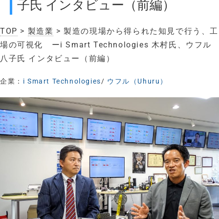
子氏 インタビュー（前編）
TOP
>
製造業
> 製造の現場から得られた知見で行う、工
場の可視化 ーi Smart Technologies 木村氏、ウフル
八子氏 インタビュー（前編）
企業：
i Smart Technologies
/
ウフル（Uhuru）