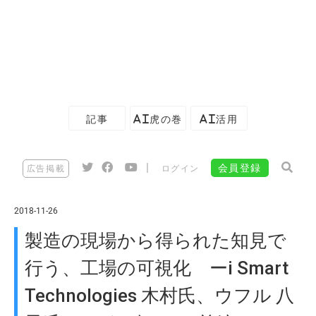
記事
AI虎の巻
AI活用
|
会員登録
広告掲載
ログイン
2018-11-26
製造の現場から得られた知見で
行う、工場の可視化 ーi Smart
Technologies 木村氏、ウフル 八