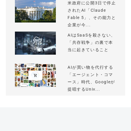
米政府に公開3日で停止
されたAI「Claude
Fable 5」、その能力と
企業が今...
AIはSaaSを殺さない、
「共存戦争」の裏で本
当に起きていること
AIが買い物を代行する
「エージェント・コマ
ース」時代、Googleが
提唱するUniv...