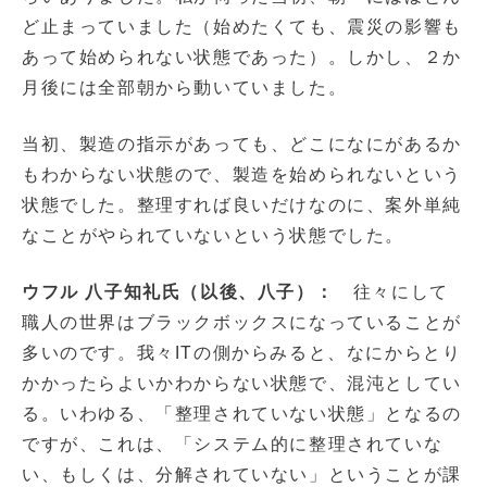
ど止まっていました（始めたくても、震災の影響も
あって始められない状態であった）。しかし、２か
月後には全部朝から動いていました。
当初、製造の指示があっても、どこになにがあるか
もわからない状態ので、製造を始められないという
状態でした。整理すれば良いだけなのに、案外単純
なことがやられていないという状態でした。
ウフル 八子知礼氏（以後、八子）：
往々にして
職人の世界はブラックボックスになっていることが
多いのです。我々ITの側からみると、なにからとり
かかったらよいかわからない状態で、混沌としてい
る。いわゆる、「整理されていない状態」となるの
ですが、これは、「システム的に整理されていな
い、もしくは、分解されていない」ということが課