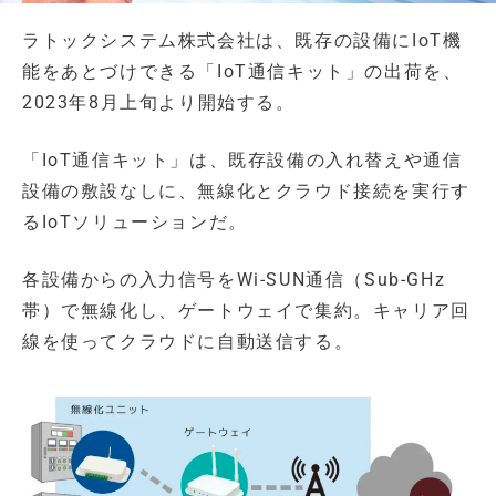
ラトックシステム株式会社は、既存の設備にIoT機
能をあとづけできる「IoT通信キット」の出荷を、
2023年8月上旬より開始する。
「IoT通信キット」は、既存設備の入れ替えや通信
設備の敷設なしに、無線化とクラウド接続を実行す
るIoTソリューションだ。
各設備からの入力信号をWi-SUN通信（Sub-GHz
帯）で無線化し、ゲートウェイで集約。キャリア回
線を使ってクラウドに自動送信する。