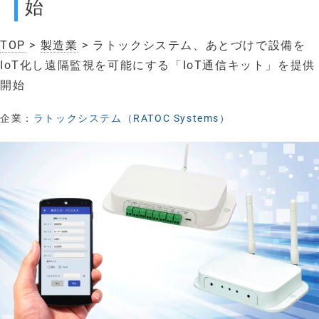
始
TOP
>
製造業
> ラトックシステム、あとづけで設備を
IoT化し遠隔監視を可能にする「IoT通信キット」を提供
開始
企業：
ラトックシステム（RATOC Systems）