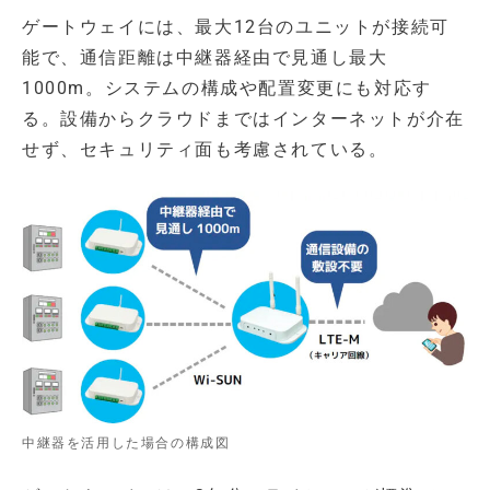
ゲートウェイには、最大12台のユニットが接続可
能で、通信距離は中継器経由で見通し最大
1000m。システムの構成や配置変更にも対応す
る。設備からクラウドまではインターネットが介在
せず、セキュリティ面も考慮されている。
中継器を活用した場合の構成図