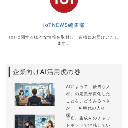
IoTNEWS編集部
IoTに関する様々な情報を取材し、皆様にお届けいたし
ます。
企業向けAI活用虎の巻
AIによって「優秀な人
材」の定義が変化した
ことを、どうみるべき
か —AI時代の人材
採...
まだ、生成AIのチャッ
トボットで消耗してい