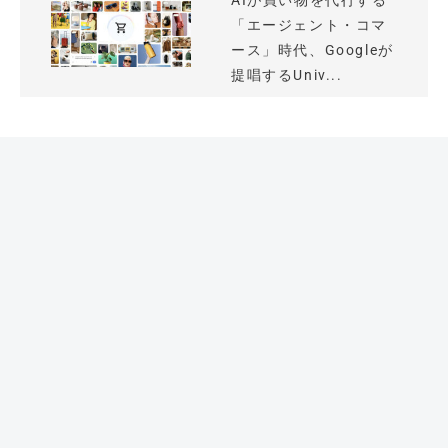
AIが買い物を代行する
「エージェント・コマ
ース」時代、Googleが
提唱するUniv...