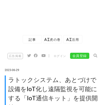
記事
AI虎の巻
AI活用
|
会員登録
広告掲載
ログイン
2023-06-29
ラトックシステム、あとづけで
設備をIoT化し遠隔監視を可能に
する「IoT通信キット」を提供開