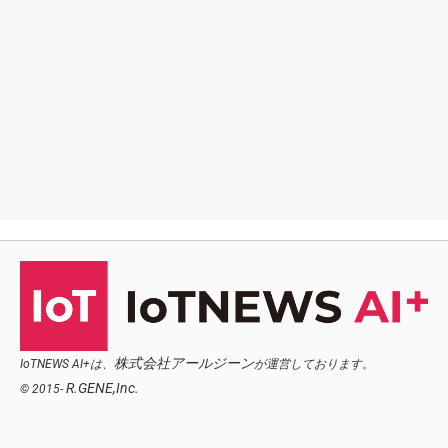
株式会社アールジーン
IoTNEWS AI+は、
が運営しております。
R.GENE,Inc.
© 2015-