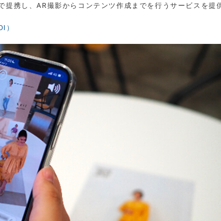
配信技術で提携し、AR撮影からコンテンツ作成までを行うサービスを提
DI）