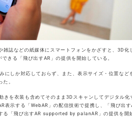
ヤーや雑誌などの紙媒体にスマートフォンをかざすと、3D化
ができる「飛び出すAR」の提供を開始している。
のみにしか対応しておらず、また、表示サイズ・位置など
った。
物の動きを衣装も含めてそのまま3Dスキャンしてデジタル化
R表示する「WebAR」の配信技術で提携し、「飛び出す
出すAR supported by palanAR」の提供を開