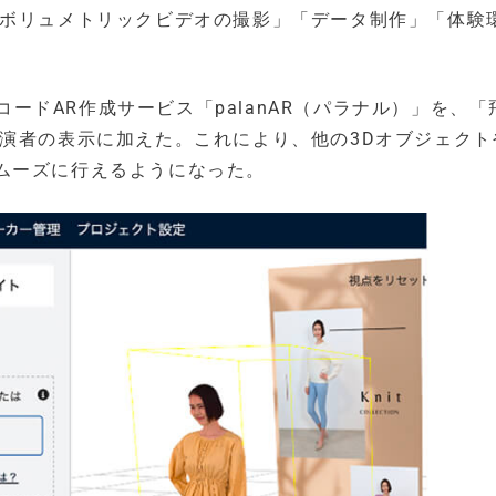
nAR」は、「ボリュメトリックビデオの撮影」「データ制作」「体
ーコードAR作成サービス「palanAR（パラナル）」を、
出演者の表示に加えた。これにより、他の3Dオブジェクト
ムーズに行えるようになった。