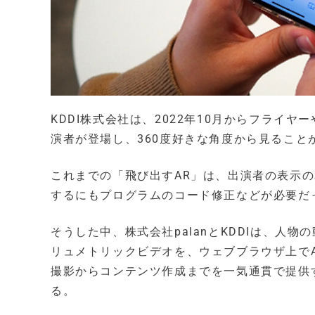
KDDI株式会社は、2022年10月からフライ
演者が登場し、360度好きな角度から見ること
これまでの「飛び出すAR」は、出演者の表示
するにもプログラムのコード修正などが必要だ
そうした中、株式会社palanとKDDIは、人
リュメトリックビデオを、ウェブブラウザ上でA
撮影からコンテンツ作成までを一気通貫で提供する「飛び
る。