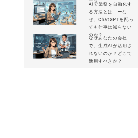
ータ
AIで業務を自動化す
る方法とは ーな
ぜ、ChatGPTを配っ
ても仕事は減らない
のか？
なぜあなたの会社
で、生成AIが活用さ
れないのか？どこで
活用すべきか？