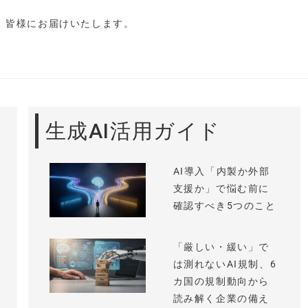
し、皆様にお届けいたします。
生成AI活用ガイド
AI導入「内製か外部
支援か」で悩む前に
確認すべき5つのこと
「厳しい・緩い」で
は測れないAI規制、6
カ国の規制動向から
読み解く企業の備え