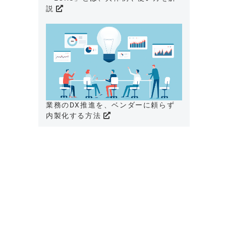
説
業務のDX推進を、ベンダーに頼らず
内製化する方法