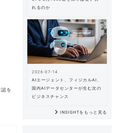
れるのか
2026-07-14
AIエージェント、フィジカルAI、
国内AIデータセンターが生む次の
確認を
ビジネスチャンス
INSIGHTをもっと見る
。