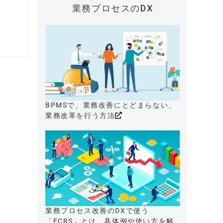
業務プロセスのDX
BPMSで、業務改善にとどまらない、
業務改革を行う方法
業務プロセス改善のDXで使う
「ECRS」とは、具体例や使い方を解