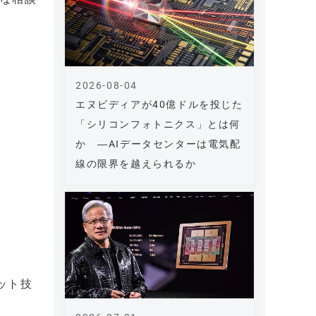
2026-08-04
エヌビディアが40億ドルを投じた
「シリコンフォトニクス」とは何
か ―AIデータセンターは電気配
線の限界を越えられるか
ット技