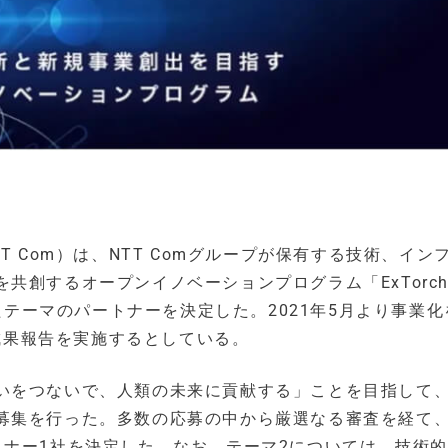
T Com）は、NTT Comグループが保有する技術、イン
創するオープンイノベーションプログラム「ExTorch 
集していたテーマのパートナーを決定した。2021年5月より事業
な成果報告を実施するとしている。
いをつないで、人類の未来に貢献する」ことを目指して、
募集を行った。多数の応募の中から厳選なる審査を経て
トナー1社を決定した。なお、テーマ2については、技術