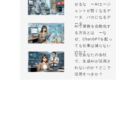
せるな ーAIエージ
ェントが賢くなるデ
ータ、バカになるデ
ータ
AIで業務を自動化す
る方法とは ーな
ぜ、ChatGPTを配っ
ても仕事は減らない
のか？
なぜあなたの会社
で、生成AIが活用さ
れないのか？どこで
活用すべきか？