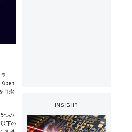
フラ、
Open
化を目指
INSIGHT
5つの
、以下の
的な相談