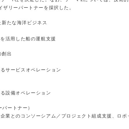
イザリーパートナーを採択した。
た新たな海洋ビジネス
ンを活用した船の運航支援
の創出
よるサービスオペレーション
よる設備オペレーション
リーパートナー）
連企業とのコンソーシアム／プロジェクト組成支援、ロボ