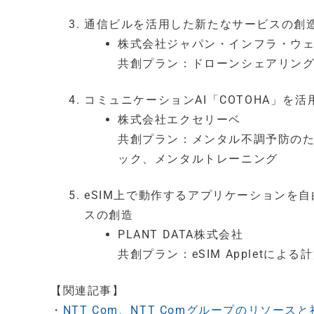
通信ビルを活用した新たなサービスの創
株式会社ジャパン・インフラ・ウ
共創プラン：ドローンシェアリン
コミュニケーションAI「COTOHA」を
株式会社エクセリーベ
共創プラン：メンタル不調予防のためのC
ック、メンタルトレーニング
eSIM上で動作するアプリケーションを自由
スの創造
PLANT DATA株式会社
共創プラン：eSIM Appletに
【関連記事】
・
NTT Com、NTT Comグループのリソースと