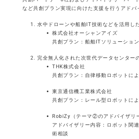
など共創プラン実現に向けた支援を行うアドバ
水中ドローンや船舶IT技術などを活用し
株式会社オーシャンアイズ
共創プラン：船舶ITソリューショ
完全無人化された次世代データセンター
THK株式会社
共創プラン：自律移動ロボットに
東京通信機工業株式会社
共創プラン：レール型ロボットに
RobiZy（テーマ②のアドバイザ
アドバイザリー内容：ロボット関
術相談