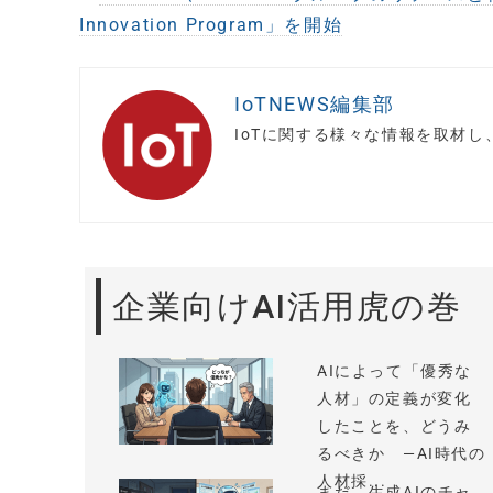
Innovation Program」を開始
IoTNEWS編集部
IoTに関する様々な情報を取材
企業向けAI活用虎の巻
AIによって「優秀な
人材」の定義が変化
したことを、どうみ
るべきか —AI時代の
人材採...
まだ、生成AIのチャ