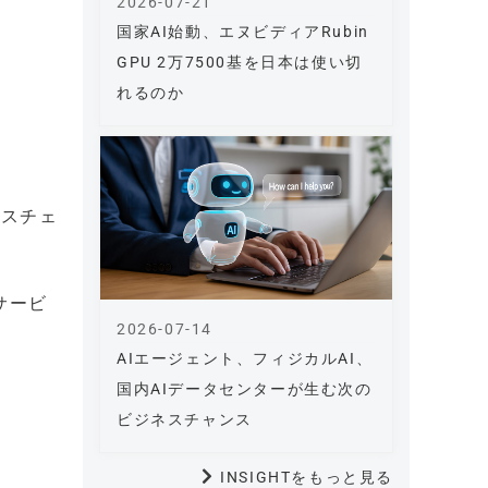
2026-07-21
国家AI始動、エヌビディアRubin
GPU 2万7500基を日本は使い切
れるのか
レスチェ
サービ
2026-07-14
AIエージェント、フィジカルAI、
国内AIデータセンターが生む次の
ビジネスチャンス
INSIGHTをもっと見る