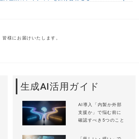
し、皆様にお届けいたします。
生成AI活用ガイド
AI導入「内製か外部
支援か」で悩む前に
確認すべき5つのこと
「厳しい・緩い」で