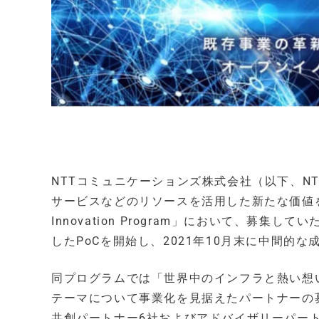
NTTコミュニケーションズ株式会社（以下、NT
サービスなどのリソースを活用した新たな価値を共
Innovation Program」において、募
したPoCを開始し、2021年10月末に中間的
同プログラムでは「世界中のインフラと熱い想
テーマについて事業化を見据えたパートナーの
共創パートナー6社およびアドバイザリーパー