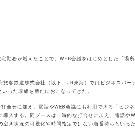
在宅勤務が増えたことで、WEB会議をはじめとした「場
海旅客鉄道株式会社（以下、JR東海）ではビジネスパー
整備といった取組を新たにおこなってきた。
な打合せに加え、電話やWEB会議にも利用できる「ビジ
に導入する。同ブースは一時的な打合せに加え、電話やW
の空き状況の可視化や時間指定ではない順番待ちといっ