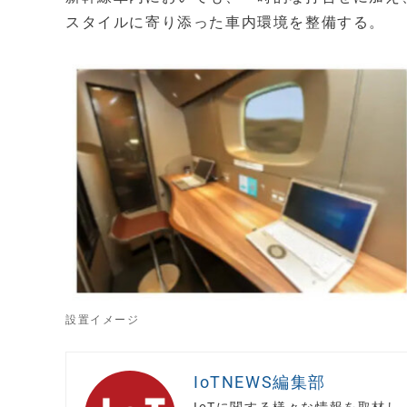
スタイルに寄り添った車内環境を整備する。
設置イメージ
IoTNEWS編集部