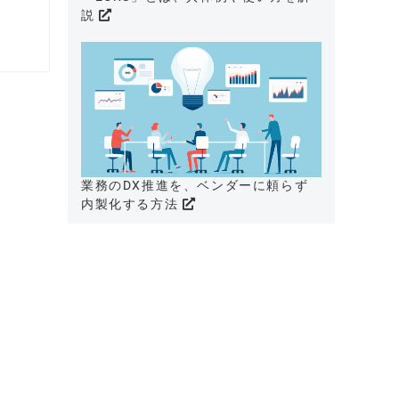
説
業務のDX推進を、ベンダーに頼らず
内製化する方法