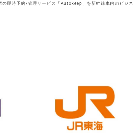
席の即時予約/管理サービス「Autokeep」を新幹線車内のビジ