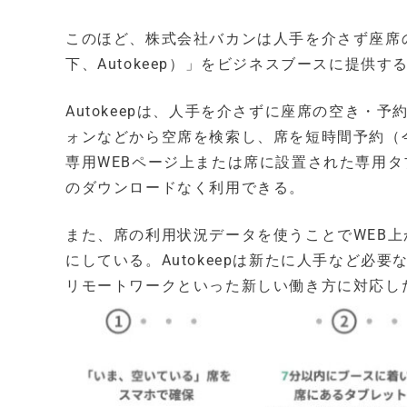
このほど、株式会社バカンは人手を介さず座席の即時予
下、Autokeep）」をビジネスブースに提供
Autokeepは、人手を介さずに座席の空き・
ォンなどから空席を検索し、席を短時間予約（
専用WEBページ上または席に設置された専用タ
のダウンロードなく利用できる。
また、席の利用状況データを使うことでWEB
にしている。Autokeepは新たに人手など
リモートワークといった新しい働き方に対応し