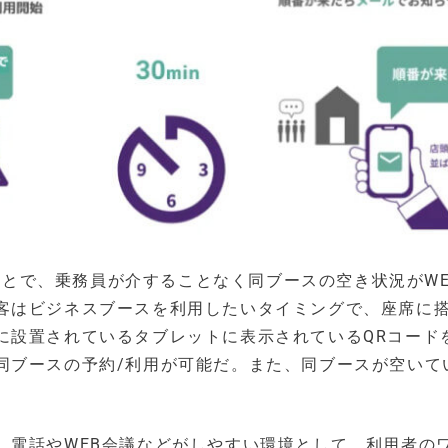
ることで、乗務員が介することなく同ブースの空き状況がW
客はビジネスブースを利用したいタイミングで、座席に
に設置されているタブレットに表示されているQRコード
同ブースの予約/利用が可能だ。また、同ブースが空いて
、電話やWEB会議などがしやすい環境として、利用者の