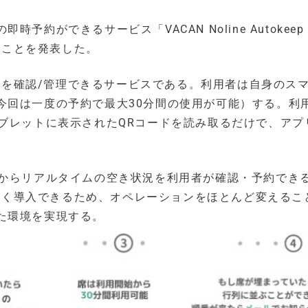
約ができるサービス「VACAN Noline Autokee
することを発表した。
予約を確認/管理できるサービスである。利用者は自身のス
今回は一度の予約で最大30分間の使用が可能）する。利
ブレットに表示されたQRコードを読み取るだけで、アプ
上からリアルタイムの空き状況を利用者が確認・予約でき
必要なく導入できるため、オペレーションをほとんど変えるこ
た環境を実現する。