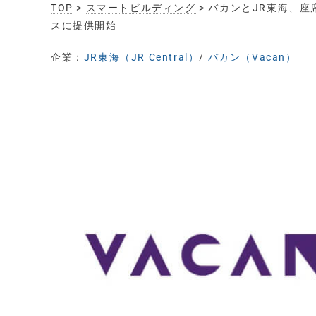
TOP
>
スマートビルディング
> バカンとJR東海、座
スに提供開始
企業：
JR東海（JR Central）
/
バカン（Vacan）