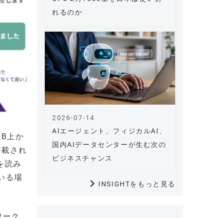
れるのか
2026-07-14
AIエージェント、フィジカルAI、
EB上か
国内AIデータセンターが生む次の
搭載され
ビジネスチャンス
を読み
いる場
INSIGHTをもっと見る
ワーク