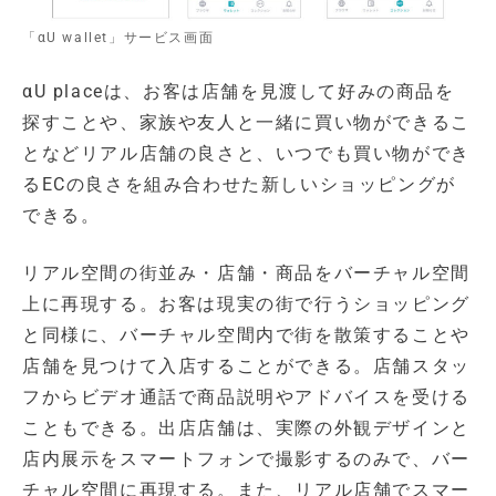
「αU wallet」サービス画面
αU placeは、お客は店舗を見渡して好みの商品を
探すことや、家族や友人と一緒に買い物ができるこ
となどリアル店舗の良さと、いつでも買い物ができ
るECの良さを組み合わせた新しいショッピングが
できる。
リアル空間の街並み・店舗・商品をバーチャル空間
上に再現する。お客は現実の街で行うショッピング
と同様に、バーチャル空間内で街を散策することや
店舗を見つけて入店することができる。店舗スタッ
フからビデオ通話で商品説明やアドバイスを受ける
こともできる。出店店舗は、実際の外観デザインと
店内展示をスマートフォンで撮影するのみで、バー
チャル空間に再現する。また、リアル店舗でスマー