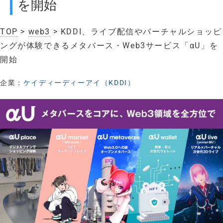
を開始
TOP
>
web3
> KDDI、ライブ配信やバーチャルショッピ
ングが体験できるメタバース・Web3サービス「αU」を
開始
企業：
ケイディーディーアイ（KDDI）