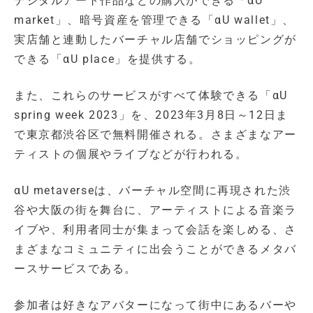
デジタルアート作品などの購入ができる「αU
market」、暗号資産を管理できる「αU wallet」、
実店舗と連動したバーチャル店舗でショッピングが
できる「αU place」を提供する。
また、これらのサービスがすべて体験できる「αU
spring week 2023」を、2023年3月8日～12日ま
で東京都渋谷区で無料開催される。さまざまなアー
ティストの個展やライブなどが行われる。
αU metaverseは、バーチャル空間に再現された渋
谷や大阪の街を舞台に、アーティストによる音楽ラ
イブや、利用者同士が集まって会話を楽しめる、さ
まざまなコミュニティに出会うことができるメタバ
ースサービスである。
参加者は好きなアバターになって街中にあるバーや