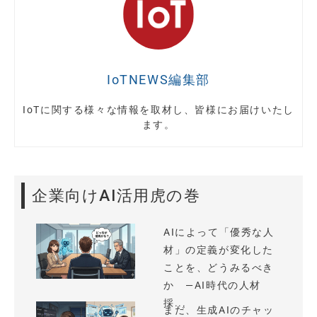
IoTNEWS編集部
IoTに関する様々な情報を取材し、皆様にお届けいたし
ます。
企業向けAI活用虎の巻
AIによって「優秀な人
材」の定義が変化した
ことを、どうみるべき
か —AI時代の人材
採...
まだ、生成AIのチャッ