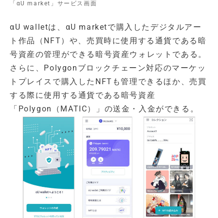
「αU market」サービス画面
αU walletは、αU marketで購入したデジタルアー
ト作品（NFT）や、売買時に使用する通貨である暗
号資産の管理ができる暗号資産ウォレットである。
さらに、Polygonブロックチェーン対応のマーケッ
トプレイスで購入したNFTも管理できるほか、売買
する際に使用する通貨である暗号資産
「Polygon（MATIC）」の送金・入金ができる。