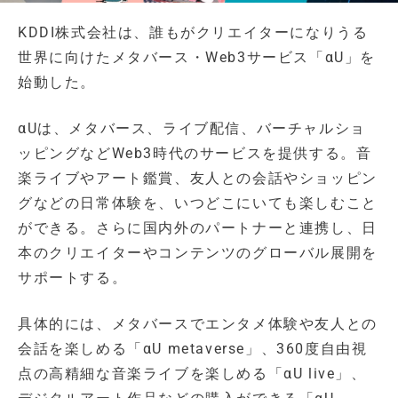
KDDI株式会社は、誰もがクリエイターになりうる
世界に向けたメタバース・Web3サービス「αU」を
始動した。
αUは、メタバース、ライブ配信、バーチャルショ
ッピングなどWeb3時代のサービスを提供する。音
楽ライブやアート鑑賞、友人との会話やショッピン
グなどの日常体験を、いつどこにいても楽しむこと
ができる。さらに国内外のパートナーと連携し、日
本のクリエイターやコンテンツのグローバル展開を
サポートする。
具体的には、メタバースでエンタメ体験や友人との
会話を楽しめる「αU metaverse」、360度自由視
点の高精細な音楽ライブを楽しめる「αU live」、