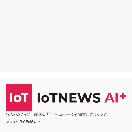
株式会社アールジーン
IoTNEWS AI+は、
が運営しております。
R.GENE,Inc.
© 2015-