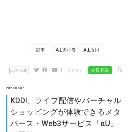
記事
AI虎の巻
AI活用
|
会員登録
広告掲載
ログイン
2023-03-07
KDDI、ライブ配信やバーチャル
ショッピングが体験できるメタ
バース・Web3サービス「αU」