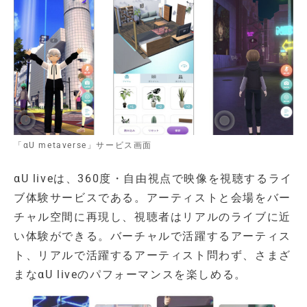
「αU metaverse」サービス画面
αU liveは、360度・自由視点で映像を視聴するライ
ブ体験サービスである。アーティストと会場をバー
チャル空間に再現し、視聴者はリアルのライブに近
い体験ができる。バーチャルで活躍するアーティス
ト、リアルで活躍するアーティスト問わず、さまざ
まなαU liveのパフォーマンスを楽しめる。