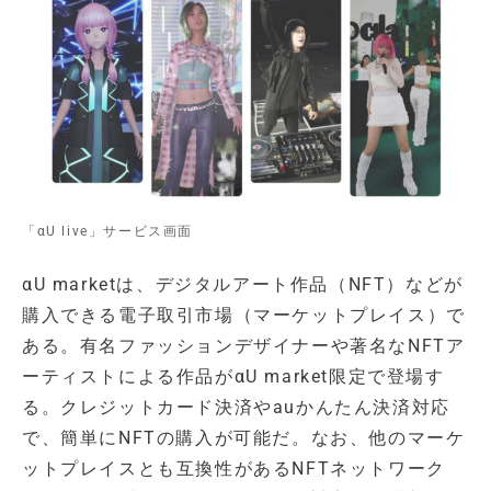
「αU live」サービス画面
αU marketは、デジタルアート作品（NFT）などが
購入できる電子取引市場（マーケットプレイス）で
ある。有名ファッションデザイナーや著名なNFTア
ーティストによる作品がαU market限定で登場す
る。クレジットカード決済やauかんたん決済対応
で、簡単にNFTの購入が可能だ。なお、他のマーケ
ットプレイスとも互換性があるNFTネットワーク