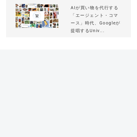
AIが買い物を代行する
「エージェント・コマ
ース」時代、Googleが
提唱するUniv...