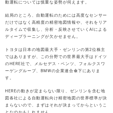
動運転については慎重な姿勢が伺えます。
結局のところ、自動運転のためには高度なセンサー
だけではなく高精度の精密地図情報や、それをリア
ルタイムで収集し、分析・反映させていくAIによる
ディープラーニングが欠かせません。
トヨタは日本の地図最大手・ゼンリンの第2位株主
ではありますが、この分野での世界最大手はドイツ
のHERE社で、メルセデス・ベンツ、フォルクスワ
ーゲングループ、BMWの企業連合傘下にありま
す。
HEREの動きが定まらない限り、ゼンリンを含む地
図各社による自動運転向け精密地図の世界標準が決
まらないので、まずはそれが決まってからというこ
となのかもしれません。