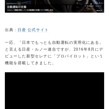
出典 :
日産 公式サイト
一応、「日本でもっとも自動運転の実用化にある」
と言える日産・ルノー連合ですが、2016年8月にデ
ビューした新型セレナに「プロパイロット」という
機能を搭載してきました。