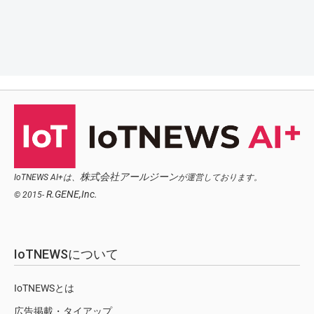
株式会社アールジーン
IoTNEWS AI+は、
が運営しております。
R.GENE,Inc.
© 2015-
IoTNEWSについて
IoTNEWSとは
広告掲載・タイアップ