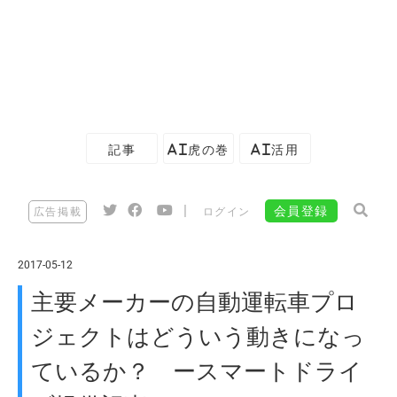
記事
AI虎の巻
AI活用
|
会員登録
広告掲載
ログイン
2017-05-12
主要メーカーの自動運転車プロ
ジェクトはどういう動きになっ
ているか？ ースマートドライ