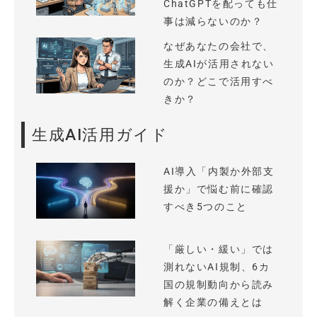
ChatGPTを配っても仕
事は減らないのか？
なぜあなたの会社で、
生成AIが活用されない
のか？どこで活用すべ
きか？
生成AI活用ガイド
AI導入「内製か外部支
援か」で悩む前に確認
すべき5つのこと
「厳しい・緩い」では
測れないAI規制、6カ
国の規制動向から読み
解く企業の備えとは