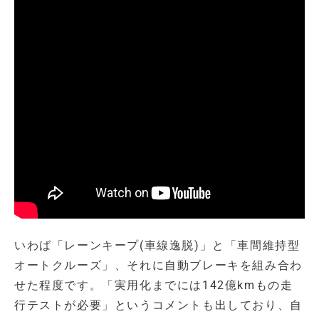
いわば「レーンキープ(車線逸脱)」と「車間維持型
オートクルーズ」、それに自動ブレーキを組み合わ
せた程度です。「実用化までには142億kmもの走
行テストが必要」というコメントも出しており、自