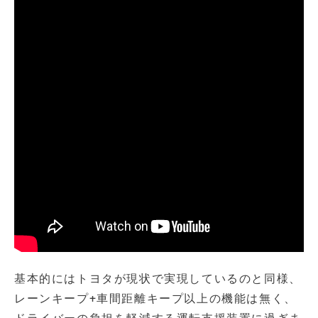
基本的にはトヨタが現状で実現しているのと同様、
レーンキープ+車間距離キープ以上の機能は無く、