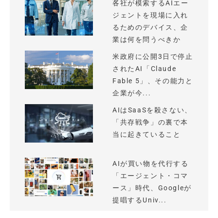
各社が模索するAIエー
ジェントを現場に入れ
るためのデバイス、企
業は何を問うべきか
米政府に公開3日で停止
されたAI「Claude
Fable 5」、その能力と
企業が今...
AIはSaaSを殺さない、
「共存戦争」の裏で本
当に起きていること
AIが買い物を代行する
「エージェント・コマ
ース」時代、Googleが
提唱するUniv...