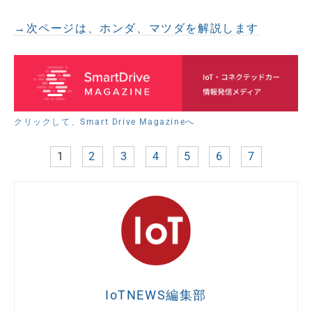
→次ページは、ホンダ、マツダを解説します
クリックして、Smart Drive Magazineへ
1
2
3
4
5
6
7
IoTNEWS編集部