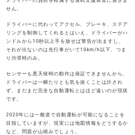
ドライバーの負担を軽減する運転支援装置に過ぎま
せん。
ドライバーに代わってアクセル、ブレーキ、ステア
リングを制御してくれるとはいえ、ドライバーがハ
ンドルから10秒以上手を放せば警告が出ますし、
それが出ないのは先行車がいて10km/h以下、つま
り渋滞時のみ。
センサーも悪天候時の動作は保証できませんから、
ドライバーは一瞬たりとも気を抜くことは許され
ず、まだまだ完全な自動運転とはほど遠いのが現状
です。
2020年には一般道で自動運転が可能になることを
目指していますが、現実には地図情報をどうするか
など、問題が山積みでしょう。