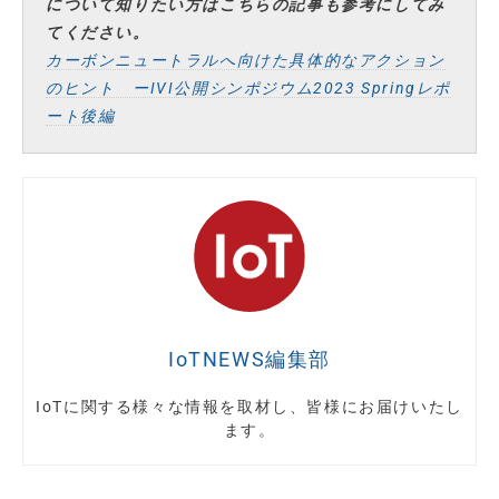
について知りたい方はこちらの記事も参考にしてみ
てください。
カーボンニュートラルへ向けた具体的なアクション
のヒント ーIVI公開シンポジウム2023 Springレポ
ート後編
IoTNEWS編集部
IoTに関する様々な情報を取材し、皆様にお届けいたし
ます。