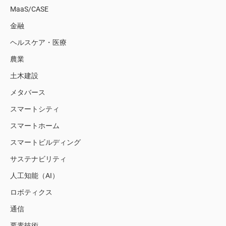
MaaS/CASE
金融
ヘルスケア・医療
農業
土木建設
メタバース
スマートシティ
スマートホーム
スマートビルディング
サステナビリティ
人工知能（AI）
ロボティクス
通信
要素技術