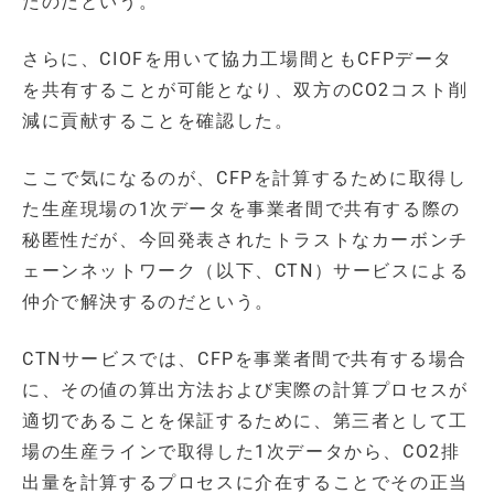
たのだという。
さらに、CIOFを用いて協力工場間ともCFPデータ
を共有することが可能となり、双方のCO2コスト削
減に貢献することを確認した。
ここで気になるのが、CFPを計算するために取得し
た生産現場の1次データを事業者間で共有する際の
秘匿性だが、今回発表されたトラストなカーボンチ
ェーンネットワーク（以下、CTN）サービスによる
仲介で解決するのだという。
CTNサービスでは、CFPを事業者間で共有する場合
に、その値の算出方法および実際の計算プロセスが
適切であることを保証するために、第三者として工
場の生産ラインで取得した1次データから、CO2排
出量を計算するプロセスに介在することでその正当