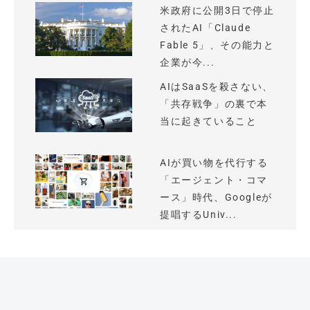
米政府に公開3日で停止
されたAI「Claude
Fable 5」、その能力と
企業が今...
AIはSaaSを殺さない、
「共存戦争」の裏で本
当に起きていること
AIが買い物を代行する
「エージェント・コマ
ース」時代、Googleが
提唱するUniv...