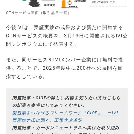
CTNサービス画面（取引品目一覧）
今後IVIは、実証実験の成果および新たに開始する
CTNサービスの概要を、3月13日に開催されるIVI公
開シンポジウムにて発表する。
また、同サービスをIVIメンバー企業には無料で提
供することで、2025年度中に200社への展開を目
指すとしている。
関連記事：CIOFの詳しい内容を知りたい方はこちら
の記事も参考にしてみてください。
製造業をつなげるフレームワーク「CIOF」 ーIVI
西岡靖之氏に聞く、工場大改革③
関連記事：カーボンニュートラルへ向けた取り組み