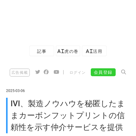
記事
AI虎の巻
AI活用
|
会員登録
広告掲載
ログイン
2025-03-06
IVI、製造ノウハウを秘匿したま
まカーボンフットプリントの信
頼性を示す仲介サービスを提供