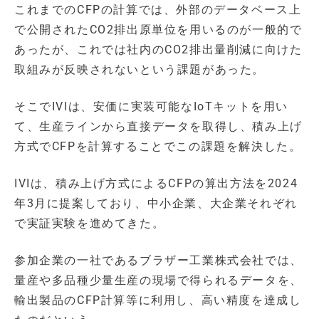
これまでのCFPの計算では、外部のデータベース上
で公開されたCO2排出原単位を用いるのが一般的で
あったが、これでは社内のCO2排出量削減に向けた
取組みが反映されないという課題があった。
そこでIVIは、安価に実装可能なIoTキットを用い
て、生産ラインから直接データを取得し、積み上げ
方式でCFPを計算することでこの課題を解決した。
IVIは、積み上げ方式によるCFPの算出方法を2024
年3月に提案しており、中小企業、大企業それぞれ
で実証実験を進めてきた。
参加企業の一社であるブラザー工業株式会社では、
量産や多品種少量生産の現場で得られるデータを、
輸出製品のCFP計算等に利用し、高い精度を達成し