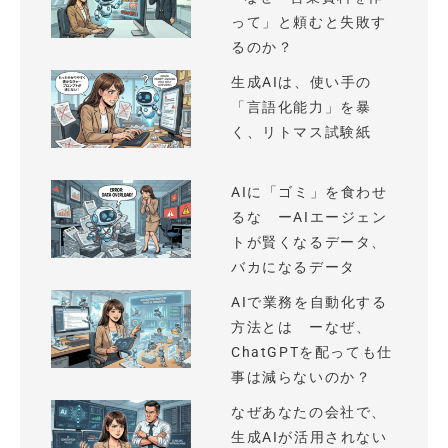
って」と頼むと失敗す
るのか？
生成AIは、使い手の
「言語化能力」を暴
く、リトマス試験紙
AIに「ゴミ」を食わせ
るな ーAIエージェン
トが賢くなるデータ、
バカになるデータ
AIで業務を自動化する
方法とは ーなぜ、
ChatGPTを配っても仕
事は減らないのか？
なぜあなたの会社で、
生成AIが活用されない