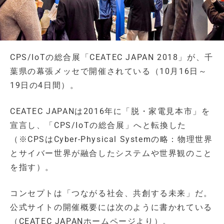
CPS/IoTの総合展「CEATEC JAPAN 2018」が、千
葉県の幕張メッセで開催されている（10月16日～
19日の4日間）。
CEATEC JAPANは2016年に「脱・家電見本市」を
宣言し、「CPS/IoTの総合展」へと転換した
（※CPSはCyber-Physical Systemの略：物理世界
とサイバー世界が融合したシステムや世界観のこと
を指す）。
コンセプトは「つながる社会、共創する未来」だ。
公式サイトの開催概要には次のように書かれている
（CEATEC JAPANホームページより）。