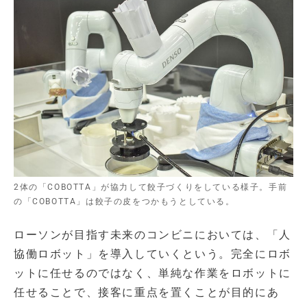
2体の「COBOTTA」が協力して餃子づくりをしている様子。手前
の「COBOTTA」は餃子の皮をつかもうとしている。
ローソンが目指す未来のコンビニにおいては、「人
協働ロボット」を導入していくという。完全にロボ
ットに任せるのではなく、単純な作業をロボットに
任せることで、接客に重点を置くことが目的にあ