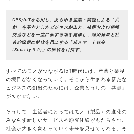
CPS/IoTを活用し、あらゆる産業・業種による「共
創」を基本としたビジネス創出と、技術および情報
交流などを一堂に会する場を開催し、経済発展と社
会的課題の解決を両立する「超スマート社会
(Society 5.0)」の実現を目指す。
すべてのモノがつながるIoT時代には、産業と業界
の境目がなくなっていく。そこから生まれる新たな
ビジネスの創出のためには、企業どうしの「共創」
が欠かせない。
そうして、生活者にとってはモノ（製品）の進化の
みならず新しいサービスや顧客体験がもたらされ、
社会が大きく変わっていく未来を見せてくれる。そ