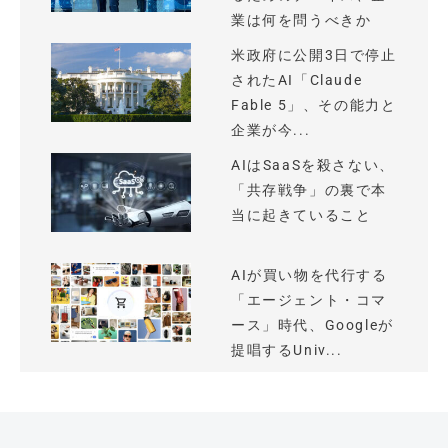
業は何を問うべきか
米政府に公開3日で停止
されたAI「Claude
Fable 5」、その能力と
企業が今...
AIはSaaSを殺さない、
「共存戦争」の裏で本
当に起きていること
AIが買い物を代行する
「エージェント・コマ
ース」時代、Googleが
提唱するUniv...