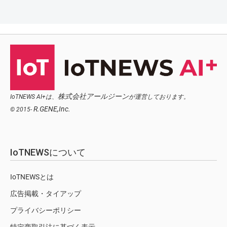
株式会社アールジーン
IoTNEWS AI+は、
が運営しております。
R.GENE,Inc.
© 2015-
IoTNEWSについて
IoTNEWSとは
広告掲載・タイアップ
プライバシーポリシー