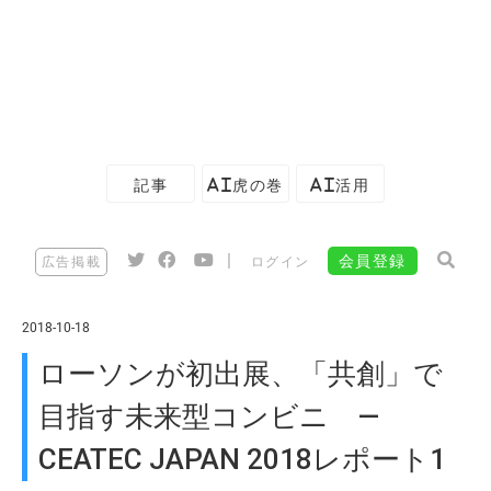
記事
AI虎の巻
AI活用
|
会員登録
広告掲載
ログイン
2018-10-18
ローソンが初出展、「共創」で
目指す未来型コンビニ —
CEATEC JAPAN 2018レポート1