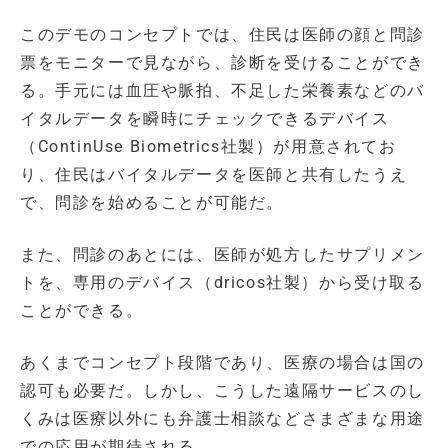
このデモのコンセプトでは、住民は医師の顔と問診
票をモニターで見ながら、診断を受けることができ
る。手元には血圧や脈拍、不足した栄養素などのバ
イタルデータを瞬時にチェックできるデバイス
（ContinUse Biometrics社製）が用意されてお
り、住民はバイタルデータを医師と共有したうえ
で、問診を始めることが可能だ。
また、問診のあとには、医師が処方したサプリメン
トを、専用のデバイス（dricos社製）から受け取る
ことができる。
あくまでコンセプト段階であり、医療の場合は国の
認可も必要だ。しかし、こうした遠隔サービスのし
くみは医療以外にも弁護士相談などさまざまな用途
での応用が期待される。