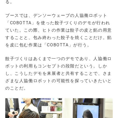
る。
ブースでは、デンソーウェーブの人協働ロボット
「COBOTTA」を使った餃子づくりのデモが行われ
ていた。この際、ヒトの作業は餃子の皮と餡の用意
することと、包み終わった餃子を焼くことだけ。餡
を皮に包む作業は「COBOTTA」が行う。
餃子づくりはあくまで一つのデモであり、人協働ロ
ボットの利用もコンセプトの段階だという。しか
し、こうしたデモを来展者と共有することで、さま
ざまな人協働ロボットの可能性を探っていきたいと
のことだ。