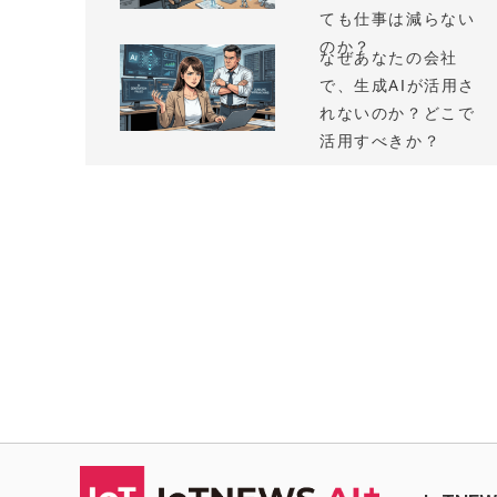
ても仕事は減らない
のか？
なぜあなたの会社
で、生成AIが活用さ
れないのか？どこで
活用すべきか？