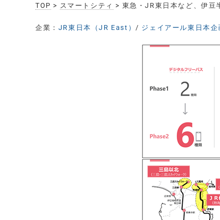
TOP
>
スマートシティ
> 東急・JR東日本など、伊
企業：
JR東日本（JR East）
/
ジェイアール東日本企画