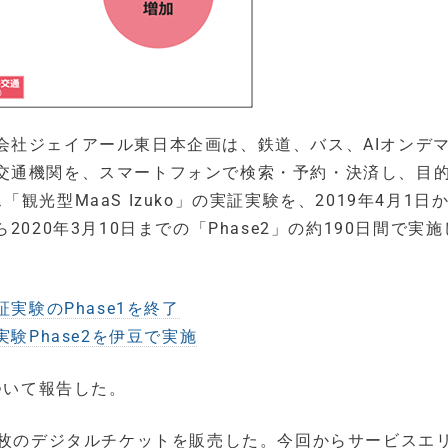
会社ジェイアール東日本企画は、鉄道、バス、AIオンデ
交通機関を、スマートフォンで検索・予約・決済し、目
光型MaaS Izuko」の実証実験を、2019年4月1日
から2020年3月10日までの「Phase2」の約190日間で実
実験のPhase1を終了
験Phase2を伊豆で実施
ついて報告した。
5121枚のデジタルチケットを販売した。今回からサービスエ