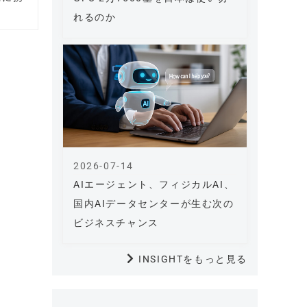
れるのか
2026-07-14
AIエージェント、フィジカルAI、
国内AIデータセンターが生む次の
ビジネスチャンス
INSIGHTをもっと見る