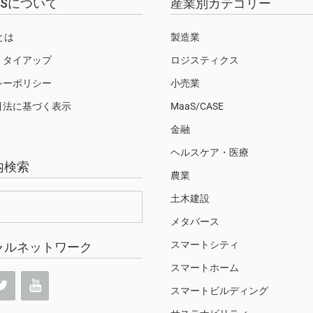
EWSについて
産業別カテゴリー
Sとは
製造業
・タイアップ
ロジスティクス
シーポリシー
小売業
引法に基づく表示
MaaS/CASE
金融
ヘルスケア・医療
内検索
農業
土木建設
メタバース
スマートシティ
ャルネットワーク
スマートホーム
スマートビルディング