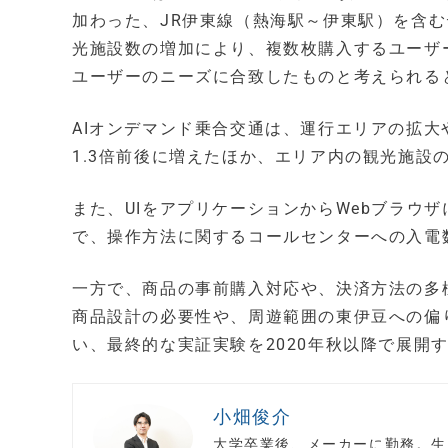
加わった、JR伊東線（熱海駅～伊東駅）を含
光施設数の増加により、複数枚購入するユーザ
ユーザーのニーズに合致したものと考えられる
AIオンデマンド乗合交通は、運行エリアの拡
1.3倍前後に増えたほか、エリア内の観光施設
また、UIをアプリケーションからWebブラウ
で、操作方法に関するコールセンターへの入電数
一方で、商品の事前購入対応や、決済方法の多
商品設計の必要性や、周遊範囲の東伊豆への偏
い、最終的な実証実験を2020年秋以降で展開
小畑俊介
大学卒業後、メーカーに勤務。生