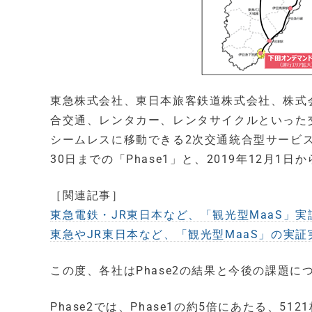
東急株式会社、東日本旅客鉄道株式会社、株式
合交通、レンタカー、レンタサイクルといった
シームレスに移動できる2次交通統合型サービス「観
30日までの「Phase1」と、2019年12月1日
［関連記事］
東急電鉄・JR東日本など、「観光型MaaS」実証
東急やJR東日本など、「観光型MaaS」の実証実
この度、各社はPhase2の結果と今後の課題に
Phase2では、Phase1の約5倍にあたる、