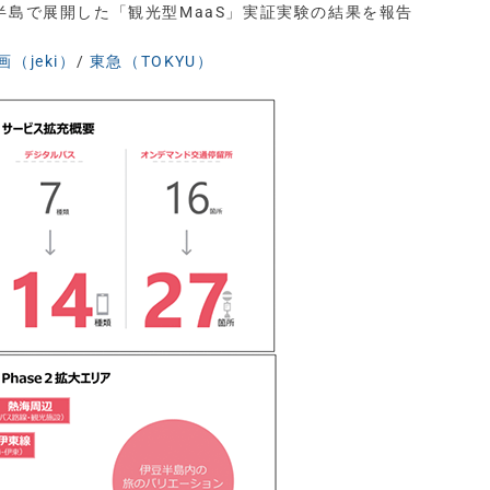
豆半島で展開した「観光型MaaS」実証実験の結果を報告
（jeki）
/
東急（TOKYU）