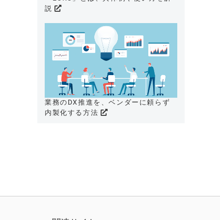
説
業務のDX推進を、ベンダーに頼らず
内製化する方法