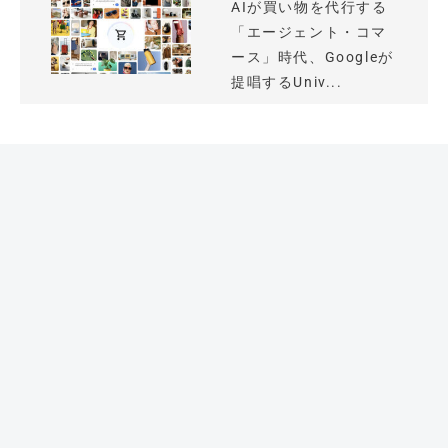
AIが買い物を代行する
「エージェント・コマ
ース」時代、Googleが
提唱するUniv...