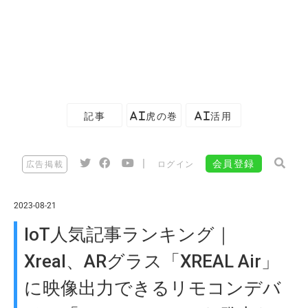
記事
AI虎の巻
AI活用
|
会員登録
広告掲載
ログイン
2023-08-21
IoT人気記事ランキング｜
Xreal、ARグラス「XREAL Air」
に映像出力できるリモコンデバ