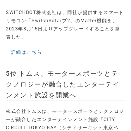
SWITCHBOT株式会社は、同社が提供するスマート
リモコン「SwitchBotハブ2」のMatter機能を、
2023年8月15日よりアップグレードすることを発
表した。
→詳細はこちら
5位 トムス、モータースポーツとテ
クノロジーが融合したエンターテイ
ンメント施設を開業へ
株式会社トムスは、モータースポーツとテクノロジ
ーが融合したエンターテインメント施設「CITY
CIRCUIT TOKYO BAY（シティサーキット東京ベ