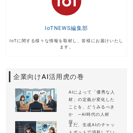
IoTNEWS編集部
IoTに関する様々な情報を取材し、皆様にお届けいたし
ます。
企業向けAI活用虎の巻
AIによって「優秀な人
材」の定義が変化した
ことを、どうみるべき
か —AI時代の人材
採...
まだ、生成AIのチャッ
トボットで消耗してい