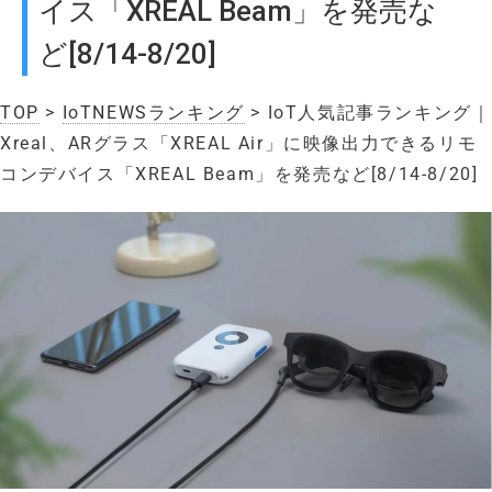
イス「XREAL Beam」を発売な
ど[8/14-8/20]
TOP
>
IoTNEWSランキング
> IoT人気記事ランキング｜
Xreal、ARグラス「XREAL Air」に映像出力できるリモ
コンデバイス「XREAL Beam」を発売など[8/14-8/20]