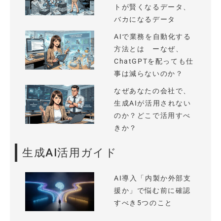
トが賢くなるデータ、
バカになるデータ
AIで業務を自動化する
方法とは ーなぜ、
ChatGPTを配っても仕
事は減らないのか？
なぜあなたの会社で、
生成AIが活用されない
のか？どこで活用すべ
きか？
生成AI活用ガイド
AI導入「内製か外部支
援か」で悩む前に確認
すべき5つのこと