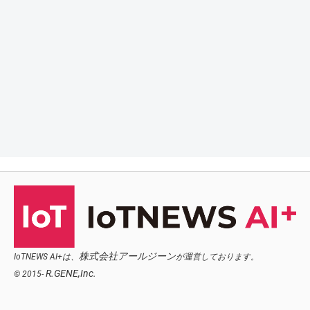
株式会社アールジーン
IoTNEWS AI+は、
が運営しております。
R.GENE,Inc.
© 2015-