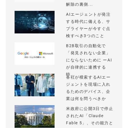
解除の裏側...
AIエージェントが発注
する時代に備える、サ
プライヤーが今すぐ点
検すべき3つのこと
B2B取引の自動化で
「発見されない企業」
にならないために ーAI
が自律的に連携する
時...
各社が模索するAIエー
ジェントを現場に入れ
るためのデバイス、企
業は何を問うべきか
米政府に公開3日で停止
されたAI「Claude
Fable 5」、その能力と