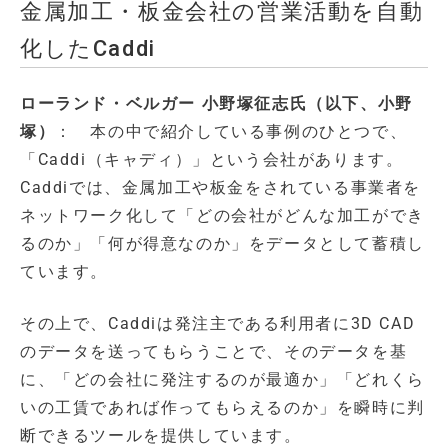
金属加工・板金会社の営業活動を自動
化したCaddi
ローランド・ベルガー 小野塚征志氏（以下、小野
塚）
： 本の中で紹介している事例のひとつで、
「Caddi（キャディ）」という会社があります。
Caddiでは、金属加工や板金をされている事業者を
ネットワーク化して「どの会社がどんな加工ができ
るのか」「何が得意なのか」をデータとして蓄積し
ています。
その上で、Caddiは発注主である利用者に3D CAD
のデータを送ってもらうことで、そのデータを基
に、「どの会社に発注するのが最適か」「どれくら
いの工賃であれば作ってもらえるのか」を瞬時に判
断できるツールを提供しています。