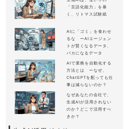
「言語化能力」を暴
く、リトマス試験紙
AIに「ゴミ」を食わせ
るな ーAIエージェン
トが賢くなるデータ、
バカになるデータ
AIで業務を自動化する
方法とは ーなぜ、
ChatGPTを配っても仕
事は減らないのか？
なぜあなたの会社で、
生成AIが活用されない
のか？どこで活用すべ
きか？