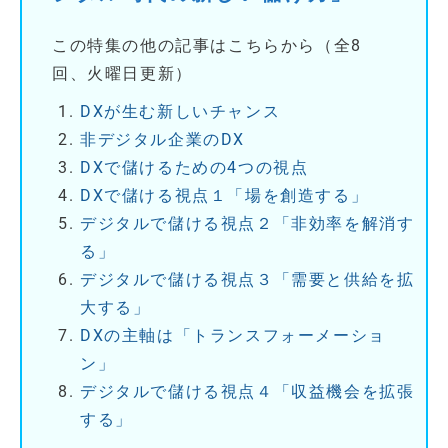
この特集の他の記事はこちらから（全8
回、火曜日更新）
DXが生む新しいチャンス
非デジタル企業のDX
DXで儲けるための4つの視点
DXで儲ける視点１「場を創造する」
デジタルで儲ける視点２「非効率を解消す
る」
デジタルで儲ける視点３「需要と供給を拡
大する」
DXの主軸は「トランスフォーメーショ
ン」
デジタルで儲ける視点４「収益機会を拡張
する」