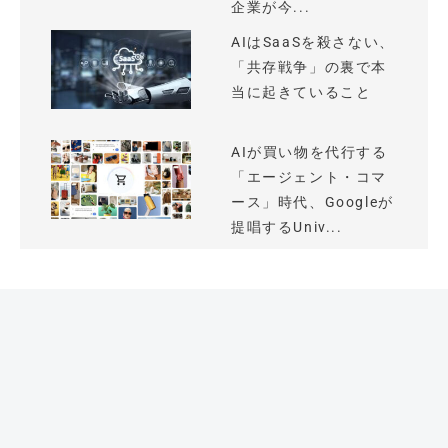
企業が今...
AIはSaaSを殺さない、
「共存戦争」の裏で本
当に起きていること
AIが買い物を代行する
「エージェント・コマ
ース」時代、Googleが
提唱するUniv...