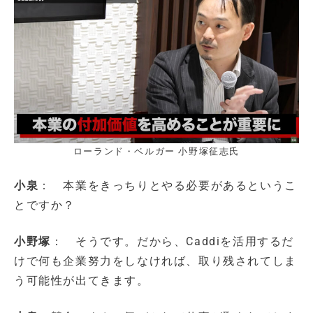
ローランド・ベルガー 小野塚征志氏
小泉
： 本業をきっちりとやる必要があるというこ
とですか？
小野塚
： そうです。だから、Caddiを活用するだ
けで何も企業努力をしなければ、取り残されてしま
う可能性が出てきます。