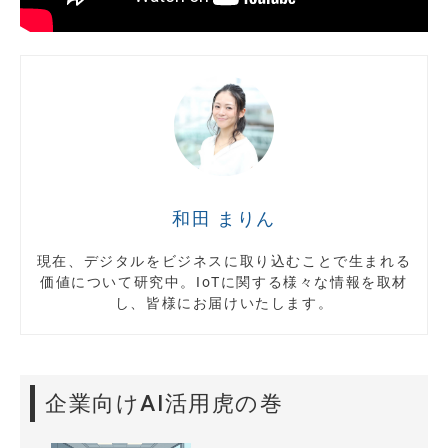
和田 まりん
現在、デジタルをビジネスに取り込むことで生まれる
価値について研究中。IoTに関する様々な情報を取材
し、皆様にお届けいたします。
企業向けAI活用虎の巻