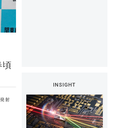
春頃
INSIGHT
を発射