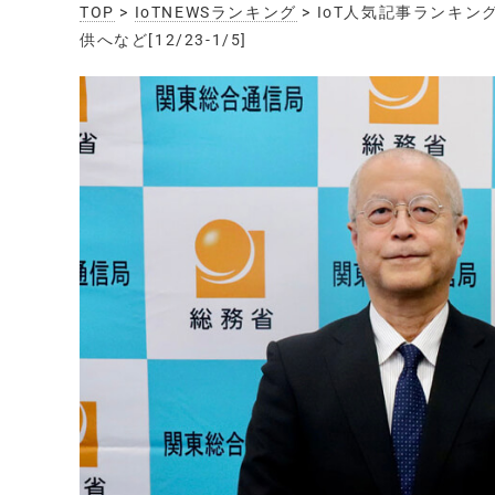
TOP
>
IoTNEWSランキング
> IoT人気記事ランキング
供へなど[12/23-1/5]