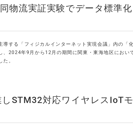
共同物流実証実験でデータ標準化
主導する「フィジカルインターネット実現会議」内の「
、2024年9月から12月の期間に関東・東海地区におい
した。
協業しSTM32対応ワイヤレスIoT