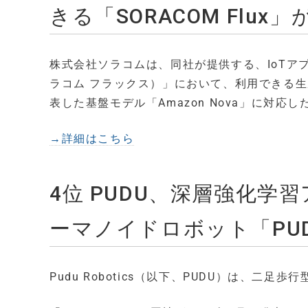
きる「SORACOM Flux」
株式会社ソラコムは、同社が提供する、IoTアプ
ラコム フラックス）」において、利用できる生成AIモ
表した基盤モデル「Amazon Nova」に対応
→詳細はこちら
4位 PUDU、深層強化
ーマノイドロボット「PUD
Pudu Robotics（以下、PUDU）は、二足