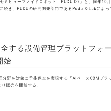
したセミヒューマノイドロボット「PUDU D7」と、同年10
に続き、PUDUの研究開発部門であるPudu X-Labによ
兆保全する設備管理プラットフォ
開始
分野を対象に予兆保全を実現する「AIベースCBMプラ
5日より販売を開始する。