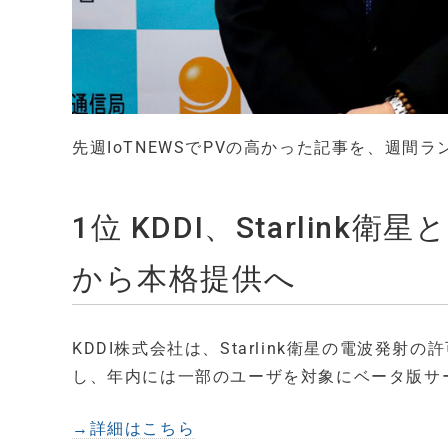
先週IoTNEWSでPVの高かった記事を、週間
1位 KDDI、Starlin
から本格提供へ
KDDI株式会社は、Starlink衛星の電波発射の許
し、年内には一部のユーザを対象にベータ版サ
→詳細はこちら