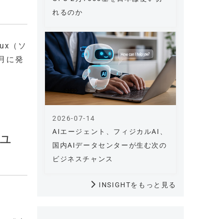
れるのか
ux（ソ
2月に発
2026-07-14
AIエージェント、フィジカルAI、
ュ
国内AIデータセンターが生む次の
ビジネスチャンス
INSIGHTをもっと見る