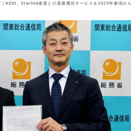
｜KDDI、Starlink衛星との直接通信サービスを2025年春頃か