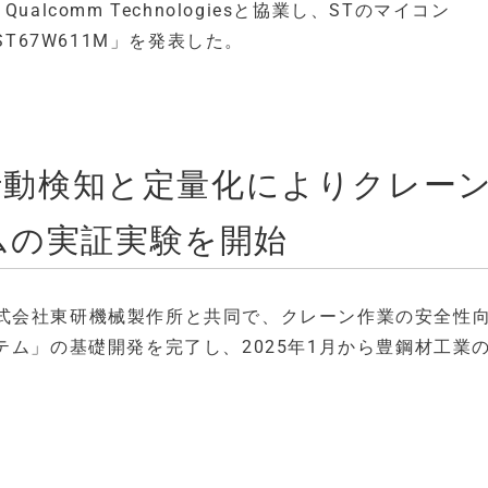
lcomm Technologiesと協業し、STのマイコン
T67W611M」を発表した。
険行動検知と定量化によりクレー
ムの実証実験を開始
式会社東研機械製作所と共同で、クレーン作業の安全性
テム」の基礎開発を完了し、2025年1月から豊鋼材工業