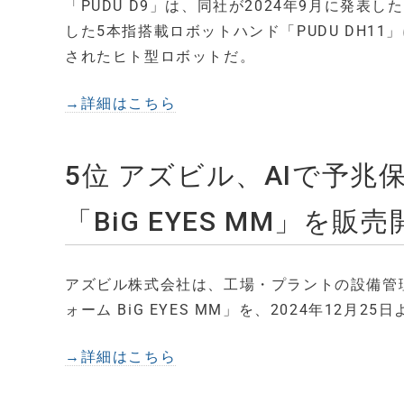
「PUDU D9」は、同社が2024年9月に発表
した5本指搭載ロボットハンド「PUDU DH11」
されたヒト型ロボットだ。
→詳細はこちら
5位 アズビル、AIで予
「BiG EYES MM」を販売
アズビル株式会社は、工場・プラントの設備管理
ォーム BiG EYES MM」を、2024年12月2
→詳細はこちら