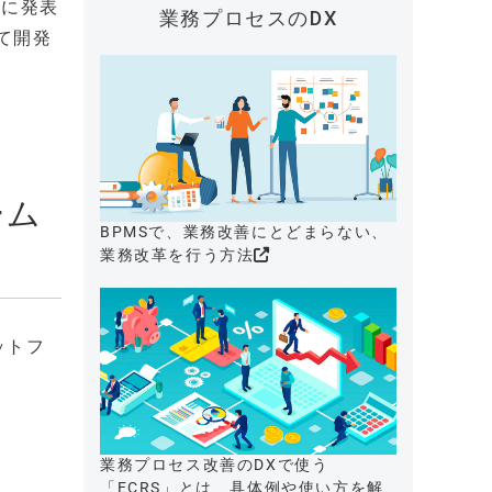
月に発表
業務プロセスのDX
って開発
ーム
BPMSで、業務改善にとどまらない、
業務改革を行う方法
ットフ
業務プロセス改善のDXで使う
「ECRS」とは、具体例や使い方を解