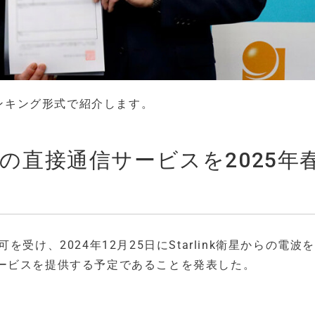
ランキング形式で紹介します。
k衛星との直接通信サービスを2025年
可を受け、2024年12月25日にStarlink衛星からの電波
ービスを提供する予定であることを発表した。