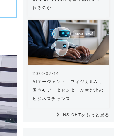
れるのか
2026-07-14
AIエージェント、フィジカルAI、
国内AIデータセンターが生む次の
ビジネスチャンス
INSIGHTをもっと見る