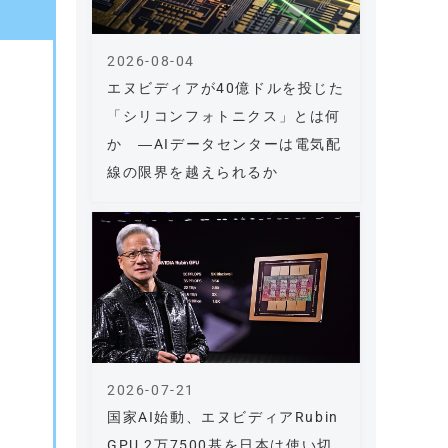
2026-08-04
エヌビディアが40億ドルを投じた
「シリコンフォトニクス」とは何
か ―AIデータセンターは電気配
線の限界を越えられるか
2026-07-21
国家AI始動、エヌビディアRubin
GPU 2万7500基を日本は使い切