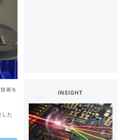
グ技術を
INSIGHT
使した