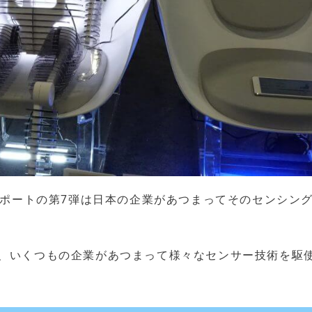
、レポートの第7弾は日本の企業があつまってそのセンシン
り組みは、いくつもの企業があつまって様々なセンサー技術を駆