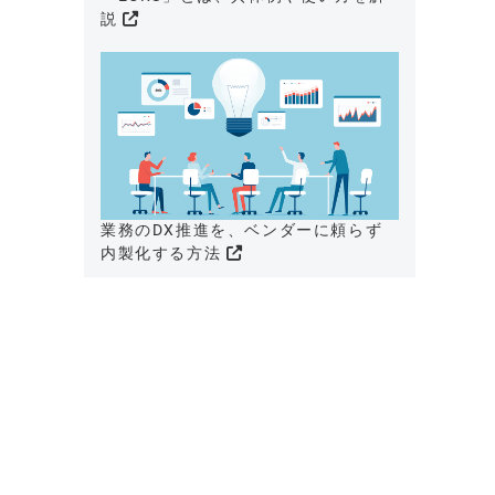
説
業務のDX推進を、ベンダーに頼らず
内製化する方法