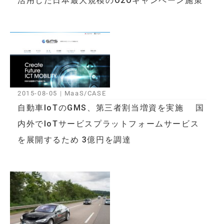
活用した日本最大規模のO2Oキャンペーン施策
2015-08-05
|
MaaS/CASE
自動車IoTのGMS、第三者割当増資を実施 国
内外でIoTサービスプラットフォームサービス
を展開するため 3億円を調達