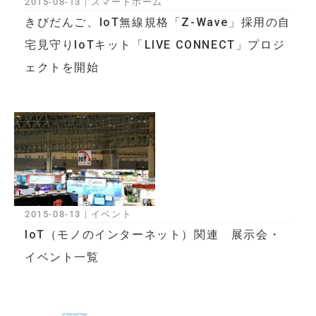
2015-08-13
|
スマートホーム
きびだんご、IoT無線規格「Z-Wave」採用の自
宅見守りIoTキット「LIVE CONNECT」プロジ
ェクトを開始
2015-08-13
|
イベント
IoT（モノのインターネット）関連 展示会・
イベント一覧