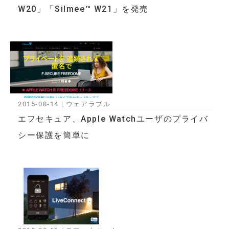
W20」「Silmee™ W21」を発売
2015-08-14
|
ウェアラブル
エフセキュア、Apple Watchユーザのプライバ
シー保護を簡単に