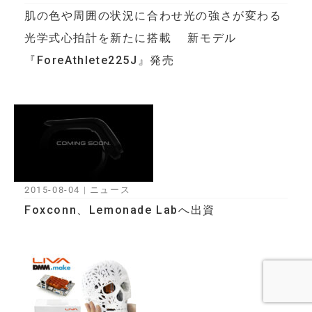
肌の色や周囲の状況に合わせ光の強さが変わる
光学式心拍計を新たに搭載 新モデル
『ForeAthlete225J』発売
2015-08-04
|
ニュース
Foxconn、Lemonade Labへ出資