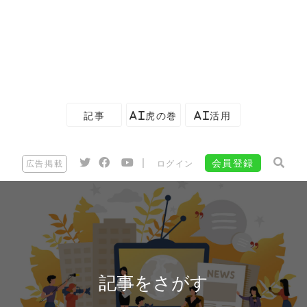
記事
AI虎の巻
AI活用
|
会員登録
広告掲載
ログイン
記事をさがす