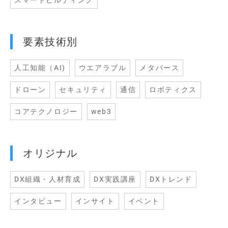
スマートビルディング
要素技術別
人工知能（AI)
ウエアラブル
メタバース
ドローン
セキュリティ
通信
ロボティクス
コアテクノロジー
web3
オリジナル
DX組織・人材育成
DX実践講座
DXトレンド
インタビュー
インサイト
イベント