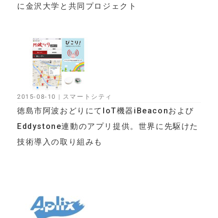
に金沢大学と共同プロジェクト
2015-08-10
|
スマートシティ
徳島市阿波おどりにてIoT機器iBeaconおよび
Eddystone連動のアプリ提供。世界に先駆けた
技術導入の取り組みも