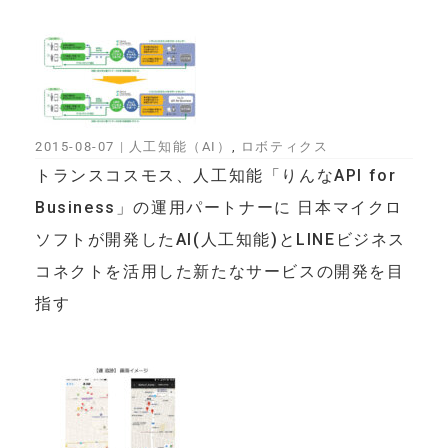
2015-08-07
|
人工知能（AI）
,
ロボティクス
トランスコスモス、人工知能「りんなAPI for
Business」の運用パートナーに 日本マイクロ
ソフトが開発したAI(人工知能)とLINEビジネス
コネクトを活用した新たなサービスの開発を目
指す