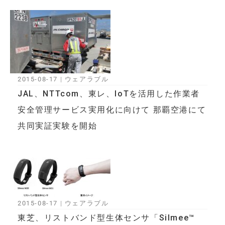
2015-08-17
|
ウェアラブル
JAL、NTTcom、東レ、IoTを活用した作業者
安全管理サービス実用化に向けて 那覇空港にて
共同実証実験を開始
2015-08-17
|
ウェアラブル
東芝、リストバンド型生体センサ「Silmee™